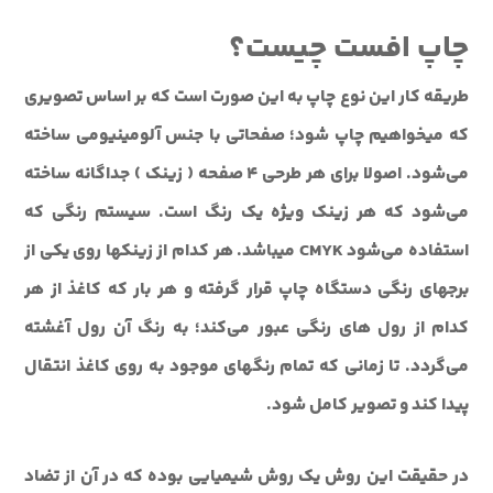
چاپ افست چیست؟
طریقه کار این نوع چاپ به این صورت است که بر اساس تصویری
که می‎خواهیم چاپ شود؛ صفحاتی با جنس آلومینیومی ساخته
می‌شود. اصولا برای هر طرحی ۴ صفحه ( زینک ) جداگانه ساخته
می‌شود که هر زینک ویژه یک رنگ است. سیستم رنگی که
استفاده می‌شود CMYK می‎باشد. هر کدام از زینک‎ها روی یکی از
برج‎های رنگی دستگاه چاپ قرار گرفته و هر بار که کاغذ از هر
کدام از رول های رنگی عبور می‌کند؛ به رنگ آن رول آغشته
می‌گردد. تا زمانی که تمام رنگ‎های موجود به روی کاغذ انتقال
پیدا کند و تصویر کامل شود.
در حقیقت این روش یک روش شیمیایی بوده که در آن از تضاد