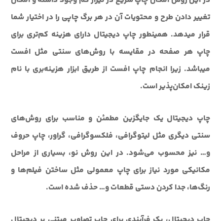
در این روش امکان چاپ سریع در تیراژ کم وجود داشته و امکان
تغییر دادن طرح و محتویات آن در هر برگ چاپی را در اختیار شما
قرار می‎دهد. همین‎طور چاپ دیجیتال دارای هزینه کم‌تری برای
چاپ هر صفحه در مقایسه با روش‌های سنتی مثل افست
می‎باشد. زیرا انجام چاپ افست از طریق ابزار هزینه‌بری با نام
زینک‌ امکان‌پذیر است.
چاپ دیجیتال یک جایگزین مطمئن و مناسب برای روش‌های
سنتی دیگری مثل لیتوگرافی، فلکسوگرافی، گراور، چاپ حروف
و… نیز محسوب می‌شود. در این روش نو، بسیاری از مراحل
مکانیکی مورد نیاز برای چاپ معمولی مثل ساختن فیلم‌ها و
رنگ‌ها، جدا کردن دستی قطعات و… حذف شده است.
چاپ دیجیتال، یک فرآیندی برای چاپ تصاویر مبتنی بر دیجیتال