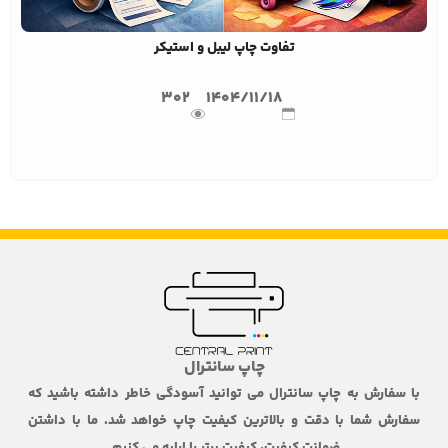
تفاوت چاپ لیبل و استیکر
302
1404/11/18
چاپ سانترال
با سفارش به چاپ سانترال می توانید آسودگی خاطر داشته باشید که
سفارش شما با دقت و بالاترین کیفیت چاپ خواهد شد. ما با داشتن
ضمانت کیفیت، کیفیت برتر را ارایه می کنیم.