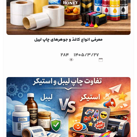
معرفی انواع کاغذ و جوهرهای چاپ لیبل
284
1405/3/27