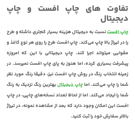
تفاوت های چاپ افست و چاپ
دیجیتال
چاپ افست
نسبت به دیجیتال هزینه بسیار کم‌تری داشته و طرح
را در تیراژ بالا چاپ می‌کند. چاپ افست طرح را روی هر نوع کاغذ و
مقوایی می‎تواند اجرا کند. چاپ دیجیتالی با این که امروزه
پیشرفت بسیاری کرده، اما هنوز به پای چاپ افست نمی‎رسد. در
زمینه انتخاب رنگ در روش چاپ افست نیز، دقیقا رنگ مورد نظر
شما را چاپ می‌کند. اما
چاپ دیجیتال
بهترین رنگ نزدیک به رنگ
شما را ایجاد می‌کند. اما از لحاظ تعداد نسخه‌های چاپی، در چاپ
افست این امکان وجود دارد که بعد از مشاهده نمونه، در تیراژ
بالاتر سفارش خود را ثبت کنید.