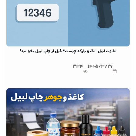
تفاوت لیبل، تگ و بارکد چیست؟ قبل از چاپ لیبل بخوانید!
334
1405/3/27