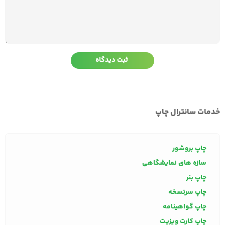
خدمات سانترال چاپ
چاپ بروشور
سازه های نمایشگاهی
چاپ بنر
چاپ سرنسخه
چاپ گواهینامه
چاپ کارت ویزیت