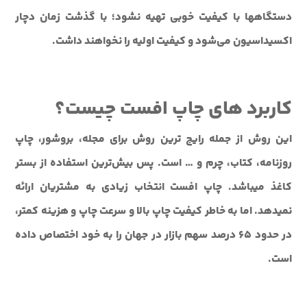
دستگاه‎ها با کیفیت خوبی تهیه نشود؛ با گذشت زمان دچار
اکسیداسیون می‌شود و کیفیت اولیه را نخواهند داشت.
کاربرد های چاپ افست چیست؟
این روش از جمله رایج ترین روش برای مجله، بروشور، چاپ
روزنامه، کتاب، چرم و … است. پس بیش‌ترین استفاده از بستر
کاغذ می‎باشد. چاپ افست انتخاب زیادی به مشتریان ارائه
نمی‎دهد. اما به خاطر کیفیت چاپ بالا و سرعت چاپ و هزینه کم‎تر،
در حدود 65 درصد سهم بازار در جهان را به خود اختصاص داده
است.