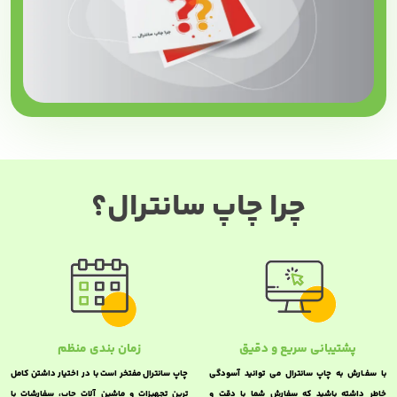
چرا چاپ سانترال؟
پشتیبانی سریع و دقیق
زمان بندی منظم
با سفـارش به چاپ سانترال می توانید آسودگی
چاپ سانترال مفتخر است با در اختیار داشتن کامل
خاطر داشته باشید که سفارش شما با دقت و
ترین تجهیزات و ماشین آلات چاپ، سفارشات با