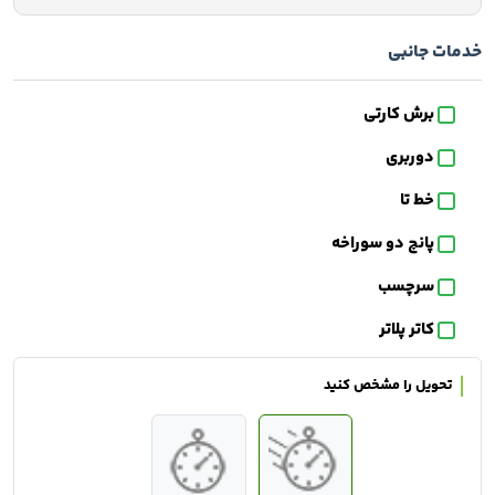
خدمات جانبی
برش کارتی
دوربری
خط تا
پانچ دو سوراخه
سرچسب
کاتر پلاتر
تحویل
را مشخص کنید