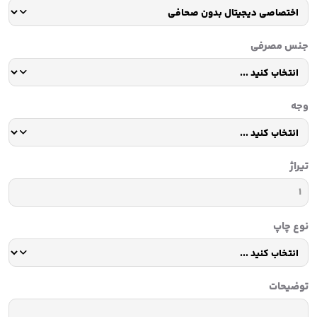
جنس مصرفی
وجه
تیراژ
نوع چاپ
توضیحات