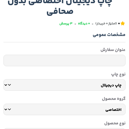
چاپ دیجیتال اختصاصی بدون
صحافی
0
(امتیاز
0
خریدار)
0
دیدگاه
3
پرسش
مشخصات عمومی
عنوان سفارش
نوع چاپ
گروه محصول
نوع محصول