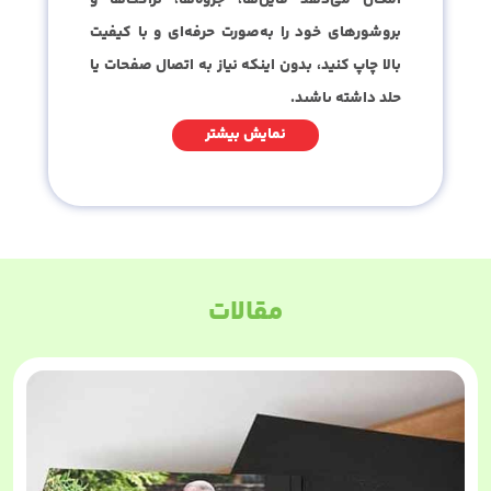
بروشورهای خود را به‌صورت حرفه‌ای و با کیفیت
بالا چاپ کنید، بدون اینکه نیاز به اتصال صفحات یا
جلد داشته باشید.
این روش به‌خصوص برای سفارش‌های تیراژ پایین
نمایش بیشتر
یا چاپ نمونه اولیه مناسب است، زیرا هزینه اولیه
پایین و زمان آماده‌سازی کوتاهی دارد. با
چاپ
دیجیتال
، رنگ‌ها دقیق، واضح و مطابق فایل شما
چاپ می‌شوند و امکان ایجاد نسخه‌های متفاوت
برای هر سفارش بدون هزینه اضافی فراهم است.
مقالات
یکی از مزایای مهم چاپ دیجیتال اختصاصی بدون
صحافی، انعطاف‌پذیری در نوع فایل و طراحی است.
شما می‌توانید اندازه، رنگ، تعداد صفحات و نوع
کاغذ را مطابق نیاز خود انتخاب کنید. به‌علاوه، چاپ
به‌صورت مستقیم از فایل دیجیتال انجام می‌شود،