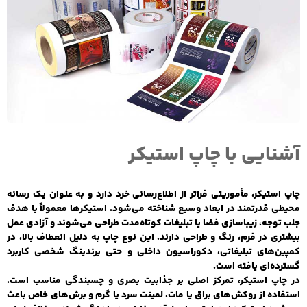
آشنایی با چاپ استیکر
چاپ استیکر، مأموریتی فراتر از اطلاع‌رسانی خرد دارد و به عنوان یک رسانه
محیطی قدرتمند در ابعاد وسیع شناخته می‌شود. استیکرها معمولاً با هدف
جلب توجه، زیباسازی فضا یا تبلیغات کوتاه‌مدت طراحی می‌شوند و آزادی عمل
بیشتری در فرم، رنگ و طراحی دارند. این نوع چاپ به دلیل انعطاف بالا، در
کمپین‌های تبلیغاتی، دکوراسیون داخلی و حتی برندینگ شخصی کاربرد
گسترده‌ای یافته است.
در چاپ استیکر، تمرکز اصلی بر جذابیت بصری و چسبندگی مناسب است.
استفاده از روکش‌های براق یا مات، لمینت سرد یا گرم و برش‌های خاص باعث