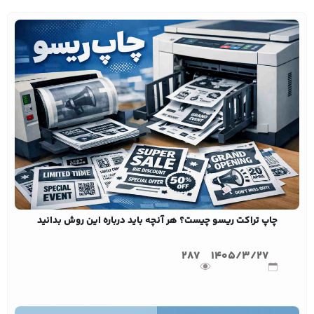
چاپ تراکت ریسو چیست؟ هر آنچه باید درباره این روش بدانید
287
1405/3/27