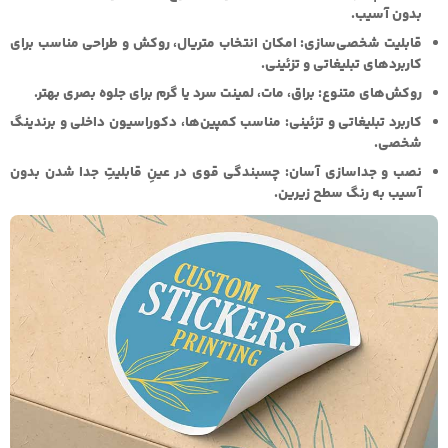
بدون آسیب.
قابلیت شخصی‌سازی:
امکان انتخاب متریال، روکش و طراحی مناسب برای
کاربردهای تبلیغاتی و تزئینی.
روکش‌های متنوع:
براق، مات، لمینت سرد یا گرم برای جلوه بصری بهتر.
کاربرد تبلیغاتی و تزئینی:
مناسب کمپین‌ها، دکوراسیون داخلی و برندینگ
شخصی.
نصب و جداسازی آسان:
چسبندگی قوی در عینِ قابلیتِ جدا شدن بدون
آسیب به رنگ سطح زیرین.