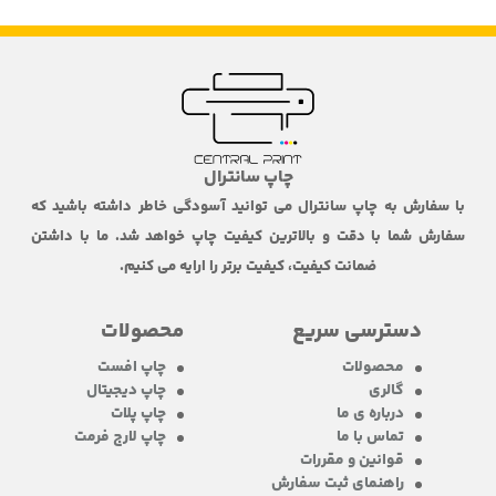
چاپ سانترال
با سفارش به چاپ سانترال می توانید آسودگی خاطر داشته باشید که
سفارش شما با دقت و بالاترین کیفیت چاپ خواهد شد. ما با داشتن
ضمانت کیفیت، کیفیت برتر را ارایه می کنیم.
دسترسی سریع
محصولات
محصولات
چاپ افست
گالری
چاپ دیجیتال
درباره ی ما
چاپ پلات
تماس با ما
چاپ لارج فرمت
قوانین و مقررات
راهنمای ثبت سفارش