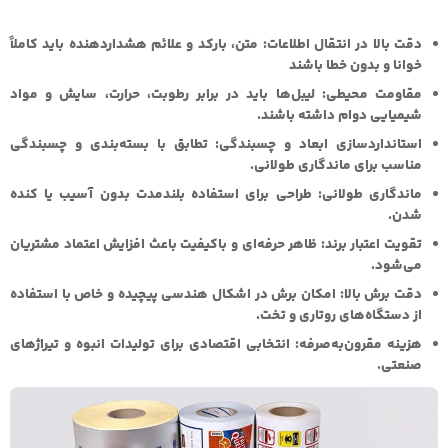
دقت بالا در انتقال اطلاعات:
متن، بارکد و علائم هشداردهنده باید کاملاً
خوانا و بدون خطا باشند
مقاومت محیطی:
لیبل‌ها باید در برابر رطوبت، حرارت، سایش و مواد
شیمیایی دوام داشته باشند.
استانداردسازی ابعاد و چسبندگی:
تطابق با بسته‌بندی و چسبندگی
مناسب برای ماندگاری طولانی.
ماندگاری طولانی:
طراحی برای استفاده بلندمدت بدون آسیب یا کنده
شدن.
تقویت اعتبار برند:
ظاهر حرفه‌ای و باکیفیت باعث افزایش اعتماد مشتریان
می‌شود.
دقت برش بالا:
امکان برش در اشکال هندسی پیچیده و خاص با استفاده
از دستگاه‌های روتاری و تخت.
هزینه مقرون‌به‌صرفه:
انتخابی اقتصادی برای تولیدات انبوه و تیراژهای
صنعتی.