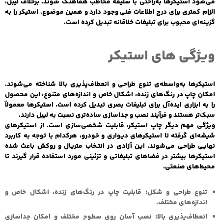
می‌شود استیکرها به‌راحتی با سلیقه مخاطب هماهنگ شوند. برخلاف لیبل،
الزام کمتری برای درج اطلاعات فنی وجود دارد و همین موضوع، استیکر را به
گزینه‌ای محبوب برای تبلیغات خلاقانه تبدیل کرده است.
ویژگی های استیکر
استیکرها به‌واسطه‌ی تنوع طراحی و انعطاف‌پذیری بالا شناخته می‌شوند.
امکان چاپ در رنگ‌های زنده، اشکال خاص و اندازه‌های متنوع، این محصول
را به ابزاری ایده‌آل برای تبلیغات بصری تبدیل کرده است. استیکرها معمولاً
سبک‌تر هستند و فرآیند نصب و جداسازی ساده‌تری نسبت به لیبل دارند.
ویژگی مهم دیگر چاپ استیکر، قابلیت شخصی‌سازی است. از استیکرهای
شیشه‌ای گرفته تا استیکرهای دیواری و خودرو، هرکدام با توجه به کاربرد
نهایی طراحی می‌شوند. این آزادی در انتخاب متریال و روکش باعث شده
استیکرها بیشتر در فضاهای تبلیغاتی و تزئینی مورد استفاده قرار گیرند تا
محیط‌های صنعتی.
تنوع طراحی و شکل:
قابلیت چاپ در رنگ‌های زنده، اشکال خاص و
اندازه‌های مختلف.
انعطاف‌پذیری بالا:
نصب آسان روی سطوح مختلف و امکان جداسازی