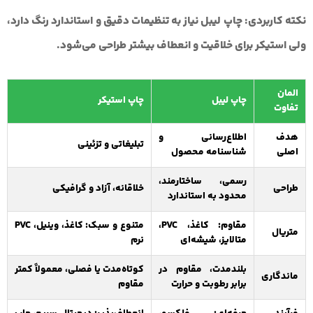
نکته کاربردی:
چاپ لیبل نیاز به تنظیمات دقیق و استاندارد رنگ دارد،
ولی استیکر برای خلاقیت و انعطاف بیشتر طراحی می‌شود.
المان
چاپ لیبل
چاپ استیکر
تفاوت
هدف
اطلاع‌رسانی و
تبلیغاتی و تزئینی
اصلی
شناسنامه محصول
رسمی، ساختارمند،
طراحی
خلاقانه، آزاد و گرافیکی
محدود به استاندارد
مقاوم: کاغذ، PVC،
متنوع و سبک: کاغذ، وینیل، PVC
متریال
متالایز، شیشه‌ای
نرم
بلندمدت، مقاوم در
کوتاه‌مدت یا فصلی، معمولاً کمتر
ماندگاری
برابر رطوبت و حرارت
مقاوم