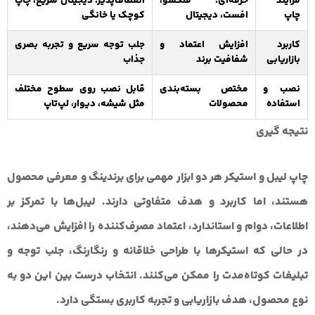
فرآیند
حرفه‌ای: فلکسو،
انعطاف‌پذیر: دیجیتال سریع، چاپ
چاپ
افست، دیجیتال
کوچک یا خانگی
کاربرد
افزایش اعتماد و
جلب توجه سریع و تجربه بصری
بازاریابی
شفافیت برند
جذاب
نصب و
مختص بسته‌بندی
قابل نصب روی سطوح مختلف
استفاده
محصولات
مثل شیشه، دیوار، لپ‌تاپ
نتیجه گیری
چاپ لیبل و استیکر هر دو ابزار مهمی برای برندینگ و معرفی محصول
هستند، اما کاربرد و هدف متفاوتی دارند. لیبل‌ها با تمرکز بر
اطلاعات، دوام و استاندارد، اعتماد مصرف‌کننده را افزایش می‌دهند،
در حالی که استیکرها با طراحی خلاقانه و رنگارنگ، جلب توجه و
تبلیغات کوتاه‌مدت را ممکن می‌کنند. انتخاب درست بین این دو به
نوع محصول، هدف بازاریابی و تجربه کاربری بستگی دارد.