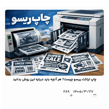
چاپ تراکت ریسو چیست؟ هر آنچه باید درباره این روش بدانید
289
1405/3/27