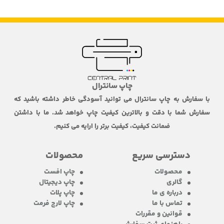
چاپ سانترال
با سفارش به چاپ سانترال می توانید آسودگی خاطر داشته باشید که
سفارش شما با دقت و بالاترین کیفیت چاپ خواهد شد. ما با داشتن
ضمانت کیفیت، کیفیت برتر را ارایه می کنیم.
دسترسی سریع
محصولات
محصولات
چاپ افست
گالری
چاپ دیجیتال
درباره ی ما
چاپ پلات
تماس با ما
چاپ لارج فرمت
قوانین و مقررات