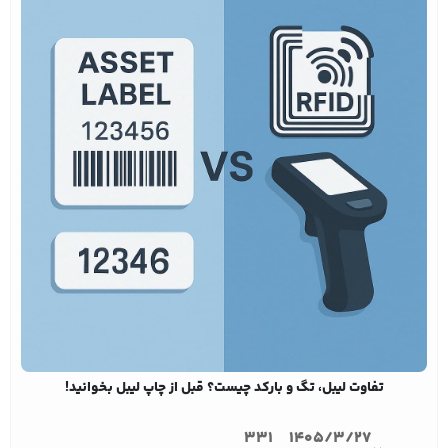
تفاوت لیبل، تگ و بارکد چیست؟ قبل از چاپ لیبل بخوانید!
331
1405/3/27