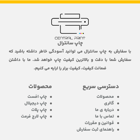
چاپ سانترال
با سفارش به چاپ سانترال می توانید آسودگی خاطر داشته باشید که
سفارش شما با دقت و بالاترین کیفیت چاپ خواهد شد. ما با داشتن
ضمانت کیفیت، کیفیت برتر را ارایه می کنیم.
دسترسی سریع
محصولات
محصولات
چاپ افست
گالری
چاپ دیجیتال
درباره ی ما
چاپ پلات
تماس با ما
چاپ لارج فرمت
قوانین و مقررات
راهنمای ثبت سفارش