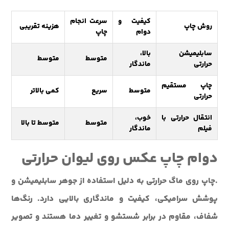
کیفیت و
سرعت انجام
روش چاپ
هزینه تقریبی
دوام
چاپ
سابلیمیشن
بالا،
متوسط
متوسط
حرارتی
ماندگار
چاپ مستقیم
متوسط
سریع
کمی بالاتر
حرارتی
انتقال حرارتی با
خوب،
متوسط
متوسط تا بالا
فیلم
ماندگار
دوام چاپ عکس روی لیوان حرارتی
.چاپ روی ماگ حرارتی به دلیل استفاده از جوهر سابلیمیشن و
پوشش سرامیکی، کیفیت و ماندگاری بالایی دارد. رنگ‌ها
شفاف، مقاوم در برابر شستشو و تغییر دما هستند و تصویر