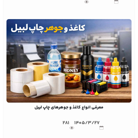
معرفی انواع کاغذ و جوهرهای چاپ لیبل
281
1405/3/27