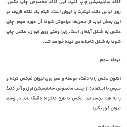
کاغذ سابلیمیشن چاپ کنید. این کاغذ مخصوص چاپ عکس،
روی لباس مانند تیشرت یا لیوان است. البته یک نکته ظریف در
این بخش نباید از ذهن‌ها فراموش شود؛ آن مورد مهم، چاپ
عکس به شکل آینه‌ای است. زیرا وقتی روی لیوان، عکس چاپ
شود؛ به شکل کاملا عادی دیده خواهد شد.
مرحله سوم
اکنون عکس را با دقت، حوصله و صبر روی لیوان فیکس کرده و
سپس با استفاده از چسب مخصوص سابلیمیشن اول و آخر کاغذ
را به هم بچسبانید. عکس یا طرح دلخواه دقیقا باید در وسط
لیوان قرار بگیرد.
مرحله چهارم