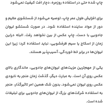
چاپ شده حتی در استفاده روزمره، دچار افت کیفیت نمی‌شود
برای افزایش طول عمر چاپ، توصیه می‌شود از شستشوی ملایم و
دور از مواد ساینده استفاده شود. در صورت شستشو لیوان
جادویی با دست، چاپ عکس از بین نخواهد رفت
.
البته دراین
زمان از اسکاج یا سیم ظرفشویی، نباید استفاده کرد؛ زیرا این
لیوان‌ها در برابر خط خوردگی، آسیب‌پذیر هستند.
یکی از مهم‌ترین مزیت‌های لیوان‌های جادویی، ماندگاری بالای
عکس روی آن است. به عبارت دیگر، گذشت زمان منجر به نابودی
عکس روی لیوان نمی‌شود. بدون شک همین امر تاثیر‌گذار، منجر
به استفاده شرکت‌های بزرگ از لیوان‌های جادویی برای تبلیغات
شده است.