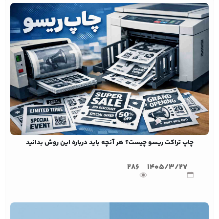
چاپ تراکت ریسو چیست؟ هر آنچه باید درباره این روش بدانید
286
1405/3/27