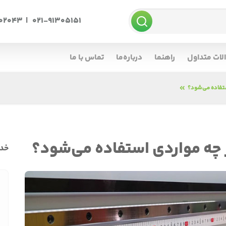
002043
|
021-91305151
لات متداول
راهنما
درباره‌ما
تماس با ما
ستفاده می‌شود؟
 چه مواردی استفاده می‌شود؟
خدم