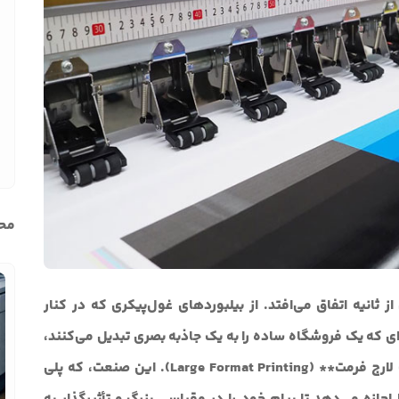
محب
ثانیه اتفاق می‌افتد. از بیلبوردهای غول‌پیکری که در کنار
ه‌ای که یک فروشگاه ساده را به یک جاذبه بصری تبدیل می‌کنند،
همگی مدیون یک فناوری قدرتمند هستند: **چاپ لارج فرمت** (Large Format Printing). این صنعت، که پلی