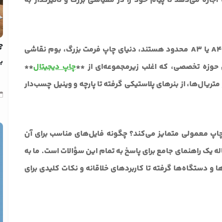
جازه می‌دهد تا پیام خود را در مقیاسی بزرگ و تأثیرگذار به
چ
درحالی‌که چاپگرهای خانگی یا اداری ما به کاغذهای A4 یا A3 محدود هستند، دنیای چاپ فرمت بزرگ، بوم نقاشی
بد
ین حوزه تخصصی، که اغلب زیرمجموعه‌ای از **
چاپ دیجیتال
**
ال‌ها، از بنرهای پلاستیکی گرفته تا پارچه و وینیل چسب‌دار
 چاپ معمولی متمایز می‌کند؟ چگونه فایل‌های مناسب برای آن
له یک راهنمای جامع برای پاسخ به تمام این سؤالات است. ما به
ا و دستگاه‌ها گرفته تا کاربردهای خلاقانه و نکات کلیدی برای