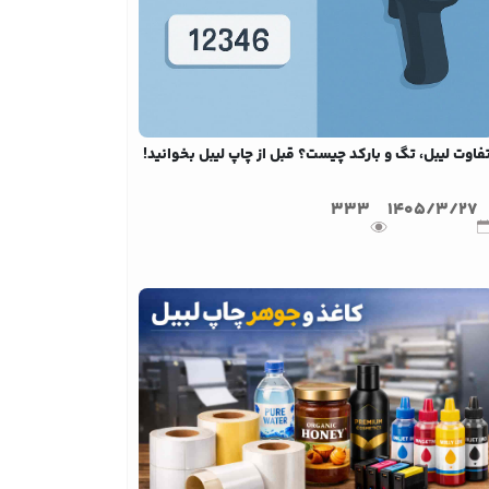
فاوت لیبل، تگ و بارکد چیست؟ قبل از چاپ لیبل بخوانید!
333
1405/3/27