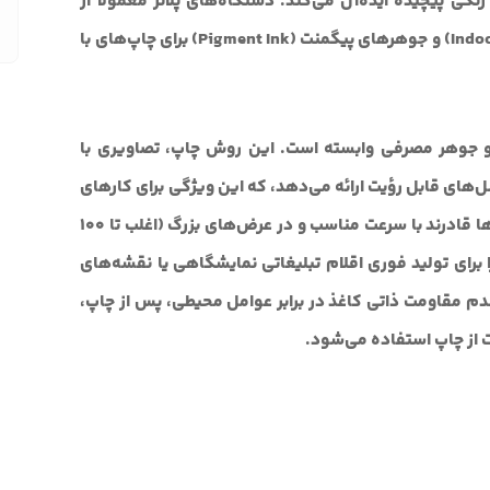
نگی پیچیده ایده‌آل می‌کند. دستگاه‌های پلاتر معمولاً از
جوهرهای دای (Dye Ink) برای چاپ‌های داخلی (Indoor) و جوهرهای پیگمنت (Pigment Ink) برای چاپ‌های با
و جوهر مصرفی وابسته است. این روش چاپ، تصاویری با
سل‌های قابل رؤیت ارائه می‌دهد، که این ویژگی برای کارهای
هنری و عکاسی بسیار مهم است. همچنین، پلاترها قادرند با سرعت مناسب و در عرض‌های بزرگ (اغلب تا ۱۰۰
ا برای تولید فوری اقلام تبلیغاتی نمایشگاهی یا نقشه‌های
دم مقاومت ذاتی کاغذ در برابر عوامل محیطی، پس از چاپ،
 از چاپ استفاده می‌شود.