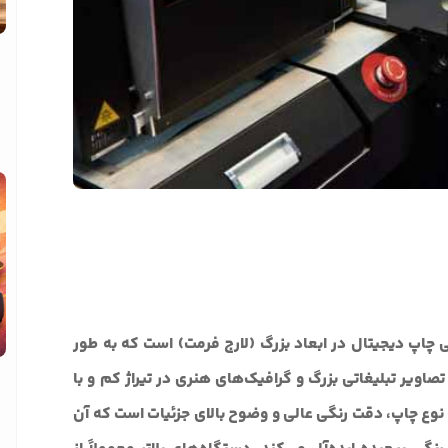
 از روش‌های اصلی چاپ دیجیتال در ابعاد بزرگ (لارج فرمت) است که به طور
ویر تبلیغاتی بزرگ و گرافیک‌های هنری در تیراژ کم و با
نوع چاپ، دقت رنگی عالی و وضوح بالای جزئیات است که آن