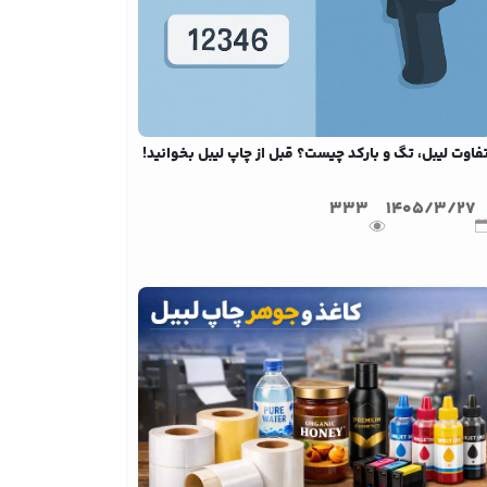
فاوت لیبل، تگ و بارکد چیست؟ قبل از چاپ لیبل بخوانید!
333
1405/3/27