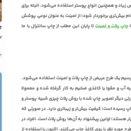
ض زیاد و همچنین انواع پوستر استفاده می‌شود. البته برای
کام بیش‌تری برخوردار شود؛ از لمینت به عنوان نوعی پوشش
ا
چاپ
پلات
و
لمینت
تا پایان این مطلب از چاپ سانترال با ما
چ
بد
ترسیم یک طرح عریض از چاپ پلات و لمینت استفاده می‌شود.
یه آب و مقوا یا کاغذی ضخیم به کار گرفته شده و معمولا
تی دیگر تصویر چاپ شده با روش پلات چیزی شبیه پوستر و
 رسیده است؛ کیفیت بیش‌تر و زیبا‌تری دارد. در صورتی که
ر هستند؛ اولین پیشنهاد به آن‌ها روش پلات است. افراد در
ح مورد نظر را روی کاغذ چاپ می‌کنند. اکنون با استفاده از