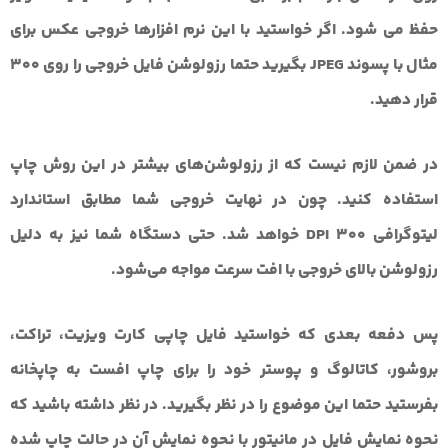
حفظ می شود. اگر خواستید با این نرم افزارها خروجی عکس برای
مثال با پسوند JPEG بگیرید حتما رزولوشن فایل خروجی را روی 300
قرار دهید.
در ضمن لازم نیست که از رزولوشن‌های بیشتر در این روش چاپ
استفاده کنید. چون در نهایت خروجی شما مطابق استاندارد
لیتوگرافی 300 DPI خواهد شد. حتی دستگاه شما نیز به دلیل
رزولوشن بالای خروجی با افت سرعت مواجه می‌شود.
پس دفعه بعدی که خواستید فایل چاپی کارت ویزیت، تراکت،
بروشور، کاتالوگ و پوستر خود را برای چاپ افست به چاپخانه
بفرستید حتما این موضوع را در نظر بگیرید.
در نظر داشته باشید که
نحوه نمایش فایل در مانیتور با نحوه نمایش آن در حالت چاپ شده