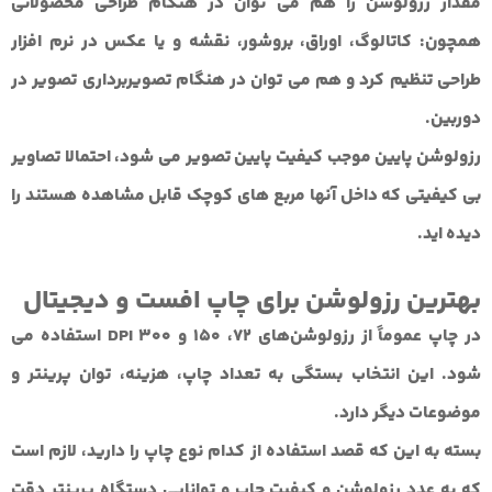
مقدار رزولوشن را هم می توان در هنگام طراحی محصولاتی
همچون: کاتالوگ، اوراق، بروشور، نقشه و یا عکس در نرم افزار
طراحی تنظیم کرد و هم می توان در هنگام تصویربرداری تصویر در
دوربین.
رزولوشن پایین موجب کیفیت پایین تصویر می شود، احتمالا تصاویر
بی کیفیتی که داخل آنها مربع های کوچک قابل مشاهده هستند را
دیده اید.
بهترین رزولوشن برای چاپ افست و دیجیتال
در چاپ عموماً از رزولوشن‌های 72، 150 و 300 DPI استفاده می
شود.
این انتخاب بستگی به تعداد چاپ، هزینه، توان پرینتر و
موضوعات دیگر دارد.
بسته به این که قصد استفاده از کدام نوع چاپ را دارید، لازم است
که به عدد رزولوشن و کیفیت چاپ و توانایی دستگاه پرینتر دقت