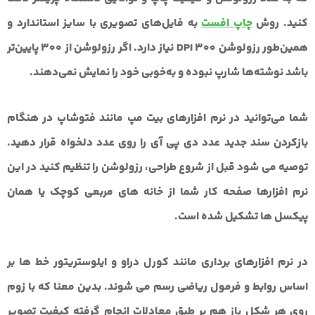
کنید.
روش
چاپ افست
به فایل‌های تصویری با سایز استاندارد و
همین‌طور رزولوشن 300 DPI نیاز دارد.
اگر رزولوشن از 300 پایین‌تر
باشد نوشته‌ها شارپ نبوده و به‌خوبی خود را نمایش نمی‌دهند.
شما می‌توانید در
نرم افزارهای بیت مپ
مانند فتوشاپ در هنگام
بازکردن سند جدید عدد دی پی آی را روی عدد دلخواه قرار دهید.
توصیه می شود قبل از شروع طراحی، رزولوشن را تنظیم کنید در این
نرم افزارها صفحه کار شما از خانه های مربعی کوچک یا همان
پیکسل ها تشکیل شده است.
در
نرم افزارهای برداری
مانند کورل دراو و ایلوستریتور خط ها بر
اساس روابط و فرمول رياضي رسم می شوند. بدین معنا که با زوم
روی هر شکل باز هم بر طبق معادلات انجام گرفته کیفیت تصویر