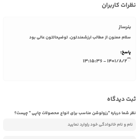
نظرات کاربران
بنرساز
سلام ممنون از مطالب ارزشمندتون. توضیحاتتون عالی بود
پاسخ:
1401/8/2 - 13:15:36
ثبت دیدگاه
نظر شما درباره "رزولوشن مناسب برای انواع محصولات چاپی " چیست؟