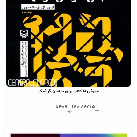
معرفی 10 کتاب برای طراحان گرافیک
5409
1401/4/25