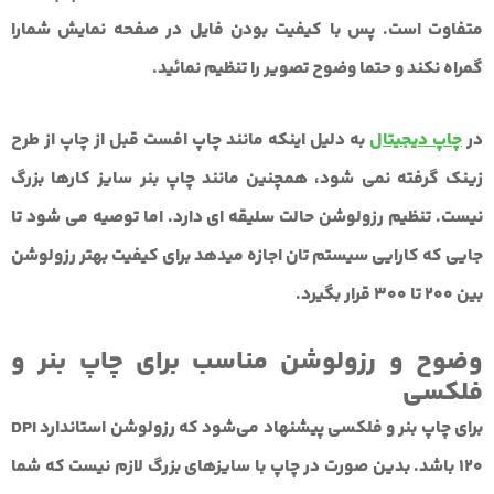
متفاوت است. پس با کیفیت بودن فایل در صفحه نمایش شمارا
گمراه نکند و حتما وضوح تصویر را تنظیم نمائید.
در
چاپ دیجیتال
به دلیل اینکه مانند چاپ افست قبل از چاپ از طرح
زینک گرفته نمی شود، همچنین مانند چاپ بنر سایز کارها بزرگ
نیست. تنظیم رزولوشن حالت سلیقه ای دارد. اما توصیه می شود تا
جایی که کارایی سیستم تان اجازه میدهد برای کیفیت بهتر
رزولوشن
بین 200 تا 300
قرار بگیرد.
وضوح و رزولوشن مناسب برای چاپ بنر و
فلکسی
برای چاپ بنر و فلکسی پیشنهاد می‌شود که رزولوشن استاندارد DPI
120 ‌باشد.
بدین صورت در چاپ با سایزهای بزرگ لازم نیست که شما