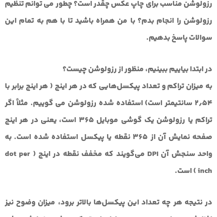
رزولوشن مناسب برای چاپ عکس چقدر است؟ چطور می توانم تنظیم
رزولوشن را انجام بدم؟ با من همراه باشید تا با هم به تمام این
سوالات پاسخ بدهیم.
در ابتدا بیاییم ببینیم،
منظور از رزولوشن چیست؟
به میزان تراکم و تعداد پیکسل‌هایی که در هر اینچ ( هر اینچ برابر با
۲٫۵۴ سانتیمتر است) استفاده شده رزولوشن می گوییم. مثلاً اگر
تراکم یا رزولوشن یک گوشی موبایل 365 است، یعنی در هر اینچ
صفحه ‌نمایش آن از 365 نقطه یا پیکسل استفاده شده است. به
واحد سنجش آن DPI می‌گویند که مخفف نقطه در اینچ ( dot per
inch ) است.
در نتیجه هر چه تعداد این پیکسل‌ها بالاتر برود، میزان وضوح نیز