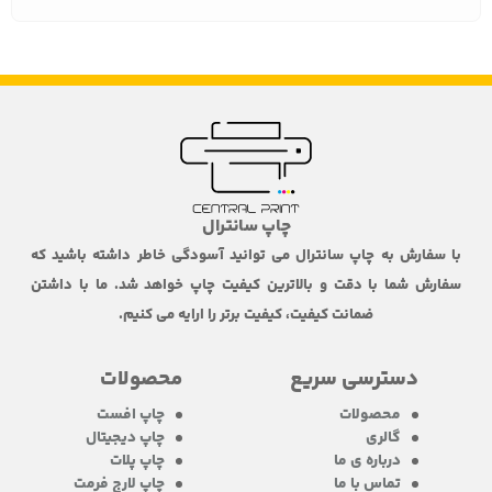
چاپ سانترال
با سفارش به چاپ سانترال می توانید آسودگی خاطر داشته باشید که
سفارش شما با دقت و بالاترین کیفیت چاپ خواهد شد. ما با داشتن
ضمانت کیفیت، کیفیت برتر را ارایه می کنیم.
دسترسی سریع
محصولات
محصولات
چاپ افست
گالری
چاپ دیجیتال
درباره ی ما
چاپ پلات
تماس با ما
چاپ لارج فرمت