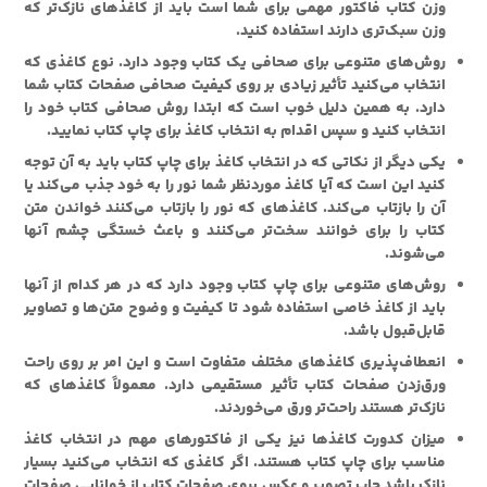
وزن کتاب فاکتور مهمی برای شما است باید از کاغذهای نازک‌تر که
وزن سبک‌تری دارند استفاده کنید.
روش‌های متنوعی برای صحافی یک کتاب وجود دارد. نوع کاغذی که
انتخاب می‌کنید تأثیر زیادی بر روی کیفیت صحافی صفحات کتاب شما
دارد. به همین دلیل خوب است که ابتدا روش صحافی کتاب خود را
انتخاب کنید و سپس اقدام به انتخاب کاغذ برای چاپ کتاب نمایید.
یکی دیگر از نکاتی که در انتخاب کاغذ برای چاپ کتاب باید به آن توجه
کنید این است که آیا کاغذ موردنظر شما نور را به خود جذب می‌کند یا
آن را بازتاب می‌کند. کاغذهای که نور را بازتاب می‌کنند خواندن متن
کتاب را برای خوانند سخت‌تر می‌کنند و باعث خستگی چشم آنها
می‌شوند.
روش‌های متنوعی برای چاپ کتاب وجود دارد که در هر کدام از آنها
باید از کاغذ خاصی استفاده شود تا کیفیت و وضوح متن‌ها و تصاویر
قابل‌قبول باشد.
انعطاف‌پذیری کاغذهای مختلف متفاوت است و این امر بر روی راحت
ورق‌زدن صفحات کتاب تأثیر مستقیمی دارد. معمولاً کاغذهای که
نازک‌تر هستند راحت‌تر ورق می‌خوردند.
میزان کدورت کاغذها نیز یکی از فاکتورهای مهم در انتخاب کاغذ
مناسب برای چاپ کتاب هستند. اگر کاغذی که انتخاب می‌کنید بسیار
نازک باشد چاپ تصویر و عکس بروی صفحات کتاب از خوانایی صفحات