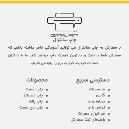
چاپ سانترال
با سفارش به چاپ سانترال می توانید آسودگی خاطر داشته باشید که
سفارش شما با دقت و بالاترین کیفیت چاپ خواهد شد. ما با داشتن
ضمانت کیفیت، کیفیت برتر را ارایه می کنیم.
دسترسی سریع
محصولات
محصولات
چاپ افست
گالری
چاپ دیجیتال
درباره ی ما
چاپ پلات
تماس با ما
چاپ لارج فرمت
قوانین و مقررات
راهنمای ثبت سفارش