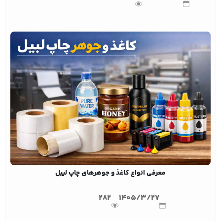
معرفی انواع کاغذ و جوهرهای چاپ لیبل
282
1405/3/27