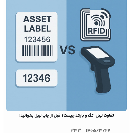
تفاوت لیبل، تگ و بارکد چیست؟ قبل از چاپ لیبل بخوانید!
333
1405/3/27