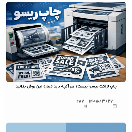
چاپ تراکت ریسو چیست؟ هر آنچه باید درباره این روش بدانید
287
1405/3/27