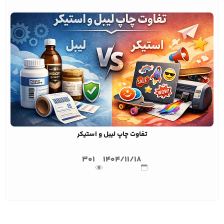
تفاوت چاپ لیبل و استیکر
301
1404/11/18