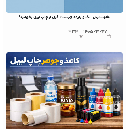
تفاوت لیبل، تگ و بارکد چیست؟ قبل از چاپ لیبل بخوانید!
333
1405/3/27