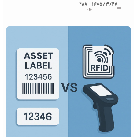
288
1405/3/27