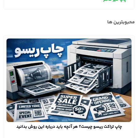
محبوبترین ها
چاپ تراکت ریسو چیست؟ هر آنچه باید درباره این روش بدانید