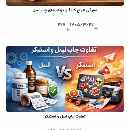
معرفی انواع کاغذ و جوهرهای چاپ لیبل
277
1405/3/27
تفاوت چاپ لیبل و استیکر