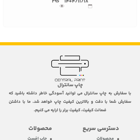
296
1404/11/18
چاپ سانترال
با سفارش به چاپ سانترال می توانید آسودگی خاطر داشته باشید که
سفارش شما با دقت و بالاترین کیفیت چاپ خواهد شد. ما با داشتن
ضمانت کیفیت، کیفیت برتر را ارایه می کنیم.
دسترسی سریع
محصولات
محصولات
چاپ افست