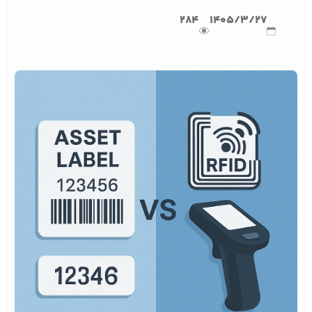
284
1405/3/27