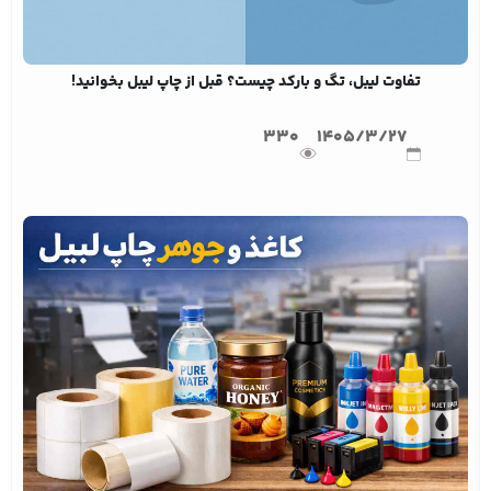
تفاوت لیبل، تگ و بارکد چیست؟ قبل از چاپ لیبل بخوانید!
330
1405/3/27