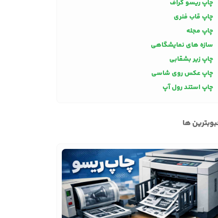
چاپ ریسو گراف
چاپ قاب فنری
چاپ مجله
سازه های نمایشگاهی
چاپ زیر بشقابی
چاپ عکس روی شاسی
چاپ استند رول آپ
وبترین ها