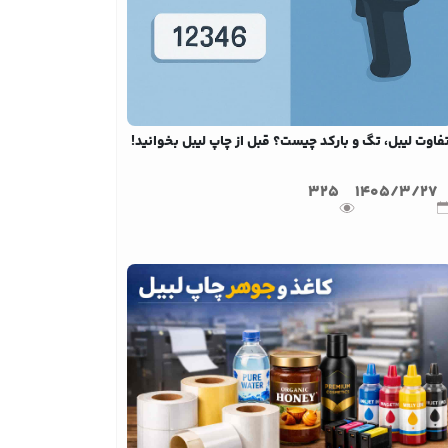
فاوت لیبل، تگ و بارکد چیست؟ قبل از چاپ لیبل بخوانید!
325
1405/3/27