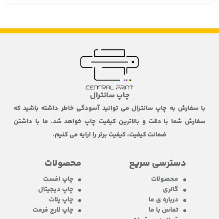
چاپ سانترال
با سفارش به چاپ سانترال می توانید آسودگی خاطر داشته باشید که
سفارش شما با دقت و بالاترین کیفیت چاپ خواهد شد. ما با داشتن
ضمانت کیفیت، کیفیت برتر را ارایه می کنیم.
دسترسی سریع
محصولات
محصولات
چاپ افست
گالری
چاپ دیجیتال
درباره ی ما
چاپ پلات
تماس با ما
چاپ لارج فرمت