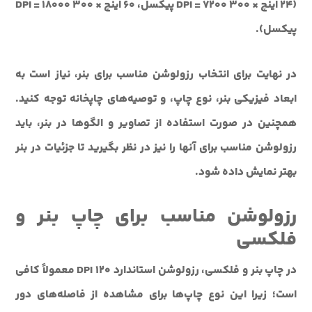
(24 اینچ × 300 DPI = 7200 پیکسل، 60 اینچ × 300 DPI = 18000
پیکسل).
در نهایت برای انتخاب رزولوشن مناسب برای بنر، نیاز است به
ابعاد فیزیکی بنر، نوع چاپ، و توصیه‌های چاپخانه توجه کنید.
همچنین در صورت استفاده از تصاویر و الگوها در بنر، باید
رزولوشن مناسب برای آنها را نیز در نظر بگیرید تا جزئیات در بنر
بهتر نمایش داده شود.
رزولوشن مناسب برای چاپ بنر و
فلکسی
در چاپ بنر و فلکسی، رزولوشن استاندارد DPI 120 معمولاً کافی
است؛ زیرا این نوع چاپ‌ها برای مشاهده از فاصله‌های دور