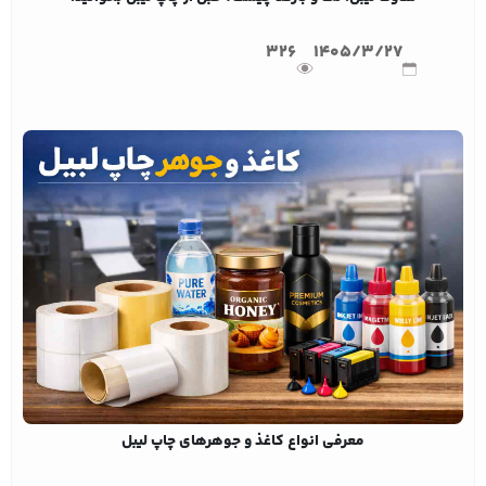
326
1405/3/27
معرفی انواع کاغذ و جوهرهای چاپ لیبل