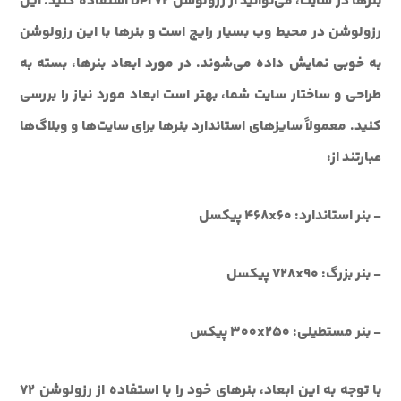
بنرها در سایت، می‌توانید از رزولوشن 72 DPI استفاده کنید. این
رزولوشن در محیط وب بسیار رایج است و بنرها با این رزولوشن
به خوبی نمایش داده می‌شوند. در مورد ابعاد بنرها، بسته به
طراحی و ساختار سایت شما، بهتر است ابعاد مورد نیاز را بررسی
کنید. معمولاً سایزهای استاندارد بنرها برای سایت‌ها و وبلاگ‌ها
عبارتند از:
- بنر استاندارد: 468x60 پیکسل
- بنر بزرگ: 728x90 پیکسل
- بنر مستطیلی: 300x250 پیکس
با توجه به این ابعاد، بنرهای خود را با استفاده از رزولوشن 72