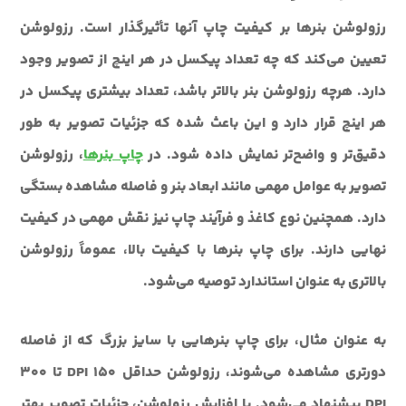
رزولوشن بنرها بر کیفیت چاپ آنها تأثیرگذار است. رزولوشن
تعیین می‌کند که چه تعداد پیکسل در هر اینچ از تصویر وجود
دارد. هرچه رزولوشن بنر بالاتر باشد، تعداد بیشتری پیکسل در
هر اینچ قرار دارد و این باعث شده که جزئیات تصویر به طور
دقیق‌تر و واضح‌تر نمایش داده شود. در
چاپ بنرها
، رزولوشن
تصویر به عوامل مهمی مانند ابعاد بنر و فاصله مشاهده بستگی
دارد. همچنین نوع کاغذ و فرآیند چاپ نیز نقش مهمی در کیفیت
نهایی دارند. برای چاپ بنرها با کیفیت بالا، عموماً رزولوشن
بالاتری به عنوان استاندارد توصیه می‌شود.
به عنوان مثال، برای چاپ بنرهایی با سایز بزرگ که از فاصله
دورتری مشاهده می‌شوند، رزولوشن حداقل 150 DPI تا 300
DPI پیشنهاد می‌شود. با افزایش رزولوشن، جزئیات تصویر بهتر