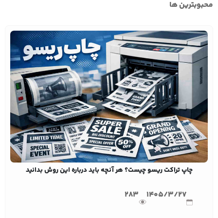
محبوبترین ها
چاپ تراکت ریسو چیست؟ هر آنچه باید درباره این روش بدانید
283
1405/3/27