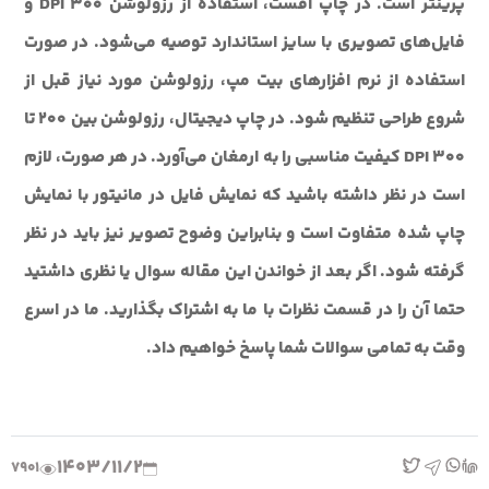
پرینتر است. در چاپ افست، استفاده از رزولوشن ۳۰۰ DPI و
فایل‌های تصویری با سایز استاندارد توصیه می‌شود. در صورت
استفاده از نرم افزارهای بیت مپ، رزولوشن مورد نیاز قبل از
شروع طراحی تنظیم شود. در چاپ دیجیتال، رزولوشن بین ۲۰۰ تا
۳۰۰ DPI کیفیت مناسبی را به ارمغان می‌آورد. در هر صورت، لازم
است در نظر داشته باشید که نمایش فایل در مانیتور با نمایش
چاپ شده متفاوت است و بنابراین وضوح تصویر نیز باید در نظر
گرفته شود. اگر بعد از خواندن این مقاله سوال یا نظری داشتید
حتما آن را در قسمت نظرات با ما به اشتراک بگذارید. ما در اسرع
وقت به تمامی سوالات شما پاسخ خواهیم داد.
1403/11/2
7901