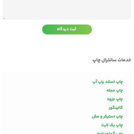
خدمات سانترال چاپ
چاپ استند پاپ آپ
چاپ مجله
چاپ جزوه
گالینگور
چاپ استیکر و مش
چاپ بک لایت