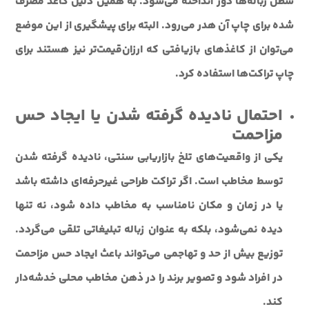
سطل زباله‌ها دور انداخته می‌شود. به همین دلیل کاغذ مصرف
شده برای چاپ آن هدر می‌رود. البته برای پیشگیری از این موضع
می‌توان از کاغذهای بازیافتی که ارزان‌قیمت‌تر نیز هستند برای
چاپ تراکت‌ها استفاده کرد.
احتمال نادیده گرفته شدن یا ایجاد حس
مزاحمت
یکی از واقعیت‌های تلخ بازاریابی سنتی، نادیده گرفته شدن
توسط مخاطب است. اگر تراکت طراحی غیرحرفه‌ای داشته باشد
یا در زمان و مکان نامناسب به مخاطب داده شود، نه تنها
دیده نمی‌شود، بلکه به عنوان زباله تبلیغاتی تلقی می‌گردد.
توزیع بیش از حد و تهاجمی می‌تواند باعث ایجاد حس مزاحمت
در افراد شود و تصویر برند را در ذهن مخاطب محلی خدشه‌دار
کند.