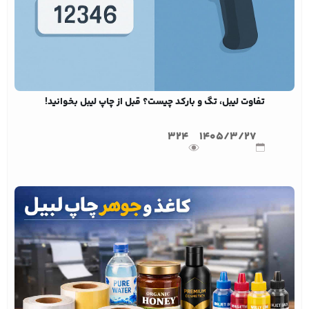
تفاوت لیبل، تگ و بارکد چیست؟ قبل از چاپ لیبل بخوانید!
324
1405/3/27