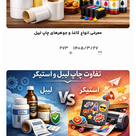
معرفی انواع کاغذ و جوهرهای چاپ لیبل
273
1405/3/27