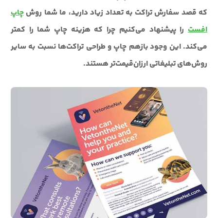
که قصد سفارش تراکت به تعداد زیاد دارید، ما شما روش
چاپ
افست
را پیشنهاد می‌کنیم چرا که هزینه چاپ شما را کمتر
می‌کند. این وجود بازهم چاپ و طراحی تراکت‌ها نسبت به سایر
روش‌های تبلیغاتی ارزان‌قیمت‌تر هستند.