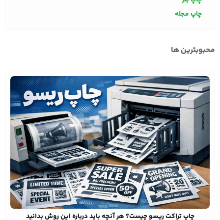
چاپ مجله
محبوبترین ها
چاپ تراکت ریسو چیست؟ هر آنچه باید درباره این روش بدانید