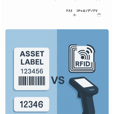
286
1405/3/27