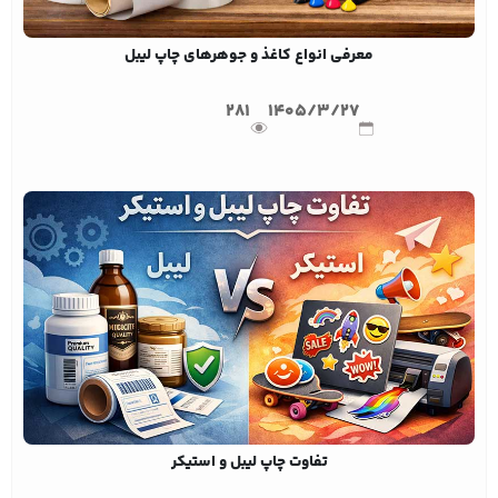
معرفی انواع کاغذ و جوهرهای چاپ لیبل
281
1405/3/27
تفاوت چاپ لیبل و استیکر