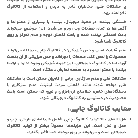
به اینترنت و فناوری مرتبط است. در صورت عدم دسترسی به اینترنت
یا مشکلات فنی، مخاطبان قادر به دیدن و استفاده از کاتالوگ
نخواهند بود.
خستگی بیننده: در محیط دیجیتال، بیننده با بسیاری از محتواها و
آگهی‌ها در تمام صفحات وب روبرو می‌شود. این موضوع می‌تواند
باعث خستگی بیننده شده و باعث کاهش توجه و عدم تمرکز بر روی
کاتالوگ شما شود.
عدم قابلیت لمس و حس فیزیکی: در کاتالوگ چاپی، بیننده می‌تواند
محصولات را لمس کند، صفحات را بچرخاند و حس فیزیکی از آن بدست
آورد. اما در کاتالوگ دیجیتالی، این تجربه فیزیکی وجود ندارد و ارتباط
بیننده با محتوا محدود به صفحه نمایش دستگاه است.
مشکلات فنی و عدم سازگاری: برخی از کاربران ممکن است با مشکلات
فنی مواجه شوند مانند کاهش سرعت اینترنت، عدم سازگاری با
دستگاه‌های خاص، خطاهای نرم‌افزاری و غیره که ممکن است باعث
محدودیت در دسترسی به کاتالوگ دیجیتالی شود.
معایب کاتالوگ چاپی:
هزینه‌های بالا: تولید کاتالوگ چاپی شامل هزینه‌های طراحی، چاپ و
حمل و نقل است. این هزینه‌ها معمولاً بیشتر از تولید کاتالوگ
دیجیتالی است و می‌تواند بر روی بودجه شما تأثیر بگذارد.