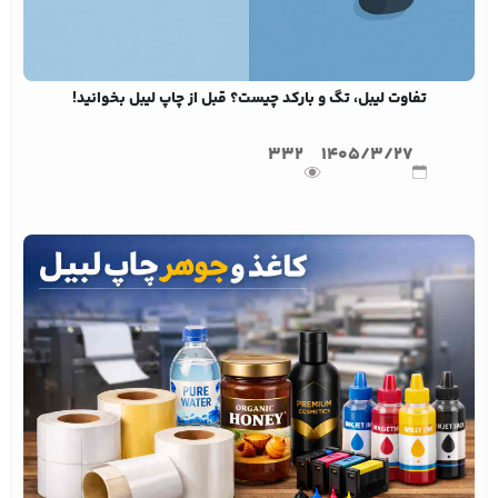
تفاوت لیبل، تگ و بارکد چیست؟ قبل از چاپ لیبل بخوانید!
332
1405/3/27