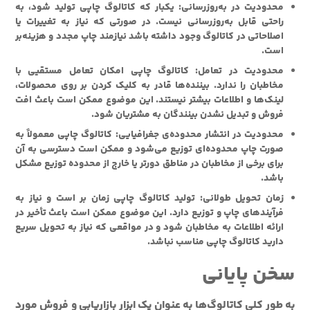
محدودیت در به‌روزرسانی: یکبار که کاتالوگ چاپی تولید شود، به
راحتی قابل به‌روزرسانی نیست. در صورتی که نیاز به تغییرات یا
اصلاحاتی در کاتالوگ وجود داشته باشد نیازمند چاپ مجدد و هزینه‌بر
است.
محدودیت در تعامل: کاتالوگ چاپی امکان تعامل مستقیی با
مخاطبان را ندارد. بیننده‌ها قادر به کلیک کردن بر روی محصولات،
لینک‌ها و اطلاعات بیشتر نیستند. این موضوع ممکن است باعث افت
فروش و تبدیل نشدن بینندگان به مشتریان شود.
محدودیت در انتشار محدوده‌ی جغرافیایی: کاتالوگ چاپی معمولاً به
صورت چاپ محدوده‌ای توزیع می‌شود و ممکن است دسترسی به آن
برای برخی از مخاطبان در مناطق دورتر یا خارج از محدوده توزیع مشکل
باشد.
زمان تحویل طولانی: تولید کاتالوگ چاپی زمان بر است و نیاز به
فرآیندهای چاپ و توزیع دارد. این موضوع ممکن است باعث تأخیر در
ارائه اطلاعات به مخاطبان شود و در مواقعی که نیاز به تحویل سریع
دارید کاتالوگ چاپی مناسب نباشد.
سخن پایانی
به طور کلی کاتالوگ‌ها به عنوان یک ابزار بازاریابی و فروش مورد