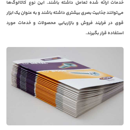
خدمات ارائه شده تعامل داشته باشند. این نوع کاتالوگ‌ها
می‌توانند جذابیت بصری بیشتری داشته باشند و به عنوان یک ابزار
قوی در فرایند فروش و بازاریابی محصولات و خدمات مورد
استفاده قرار بگیرند.