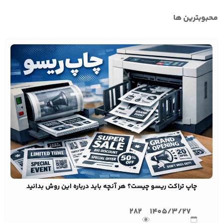
محبوبترین ها
چاپ تراکت ریسو چیست؟ هر آنچه باید درباره این روش بدانید
282
1405/3/27