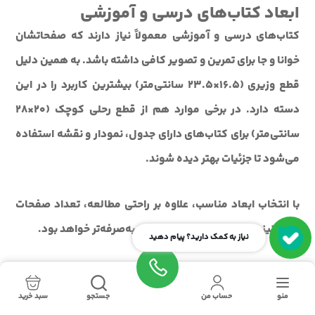
ابعاد کتاب‌های درسی و آموزشی
کتاب‌های درسی و آموزشی معمولاً نیاز دارند که صفحاتشان
خوانا و جا برای تمرین و تصویر کافی داشته باشد. به همین دلیل
قطع وزیری (۱۶.۵×۲۳.۵ سانتی‌متر) بیشترین کاربرد را در این
دسته دارد. در برخی موارد هم از قطع رحلی کوچک (۲۰×۲۸
سانتی‌متر) برای کتاب‌های دارای جدول، نمودار و نقشه استفاده
می‌شود تا جزئیات بهتر دیده شوند.
با انتخاب ابعاد مناسب، علاوه بر راحتی مطالعه، تعداد صفحات
کتاب نیز بهینه می‌شود و چاپ مقرون‌به‌صرفه‌تر خواهد بود.
نیاز به کمک دارید؟ پیام دهید
کدام قطع برای رمان یا شعر بهتر است؟
برای کتاب‌های داستانی و شعر، اندازه قطع کتاب وزیری، رقعی یا
منو
حساب من
جستجو
سبد خرید