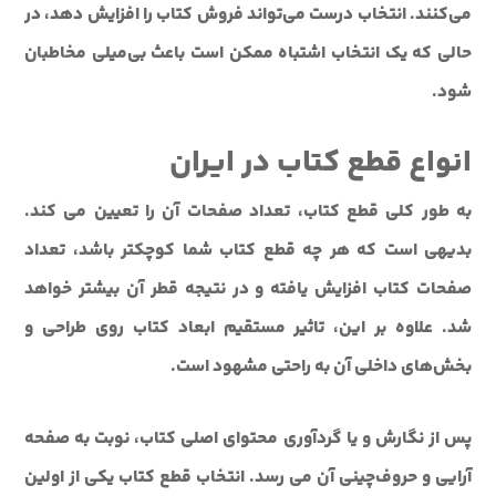
می‌کنند. انتخاب درست می‌تواند فروش کتاب را افزایش دهد، در
حالی که یک انتخاب اشتباه ممکن است باعث بی‌میلی مخاطبان
شود.
انواع قطع کتاب در ایران
به طور کلي قطع کتاب، تعداد صفحات آن را تعيين مي کند.
بديهي است که هر چه قطع کتاب شما کوچکتر باشد، تعداد
صفحات کتاب افزايش يافته و در نتيجه قطر آن بيشتر خواهد
شد. علاوه بر اين، تاثير مستقيم ابعاد کتاب روي طراحی و
بخش‌هاي داخلي آن به راحتي مشهود است.
پس از نگارش و يا گردآوري محتواي اصلي کتاب، نوبت به صفحه
آرايي و حروف‌چيني آن مي رسد. انتخاب قطع کتاب يکی از اولين