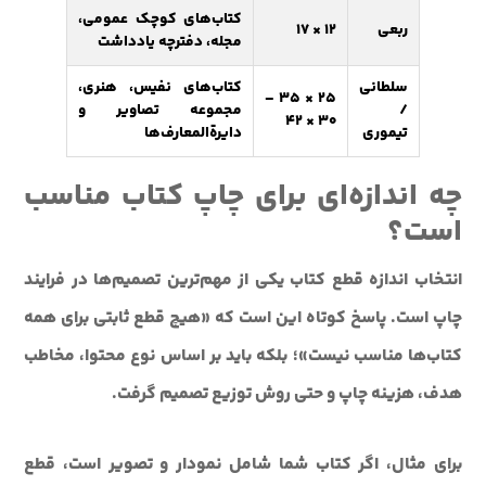
کتاب‌های کوچک عمومی،
ربعی
12 × 17
مجله، دفترچه یادداشت
سلطانی
کتاب‌های نفیس، هنری،
25 × 35 –
/
مجموعه تصاویر و
30 × 42
تیموری
دایرةالمعارف‌ها
چه اندازه‌ای برای چاپ کتاب مناسب
است؟
انتخاب اندازه قطع کتاب یکی از مهم‌ترین تصمیم‌ها در فرایند
چاپ است. پاسخ کوتاه این است که «هیچ قطع ثابتی برای همه
کتاب‌ها مناسب نیست»؛ بلکه باید بر اساس نوع محتوا، مخاطب
هدف، هزینه چاپ و حتی روش توزیع تصمیم گرفت.
برای مثال، اگر کتاب شما شامل نمودار و تصویر است، قطع