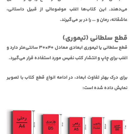
می‌دهند. اين کتاب‌ها اغلب موضوعاتي از قبيل داستانی،
عاشقانه، رمان و … را در بر مي‌گيرند.
قطع سلطانی (تيموری)
قطع سلطانی يا تيموری ابعادی معادل 40×30 سانتی‌متر دارد و
اغلب براي چاپ و انتشار کتب نفيس مورد استفاده قرار می‌گيرد.
برای درک بهتر تفاوت ابعاد، در ادامه انواع قطع کتاب با تصویر
نمایش داده شده است: