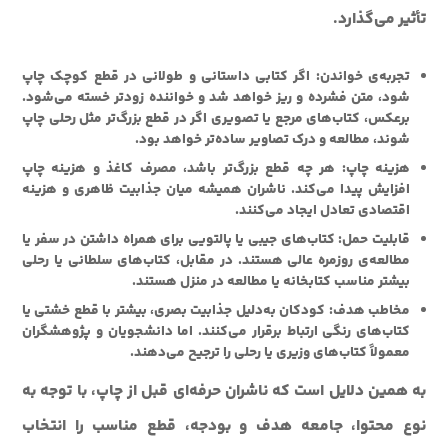
تأثیر می‌گذارد.
تجربه‌ی خواندن:
اگر کتابی داستانی و طولانی در قطع کوچک چاپ
شود، متن فشرده و ریز خواهد شد و خواننده زودتر خسته می‌شود.
برعکس، کتاب‌های مرجع یا تصویری اگر در قطع بزرگ‌تر مثل رحلی چاپ
شوند، مطالعه و درک تصاویر ساده‌تر خواهد بود.
هزینه چاپ:
هر چه قطع بزرگ‌تر باشد، مصرف کاغذ و هزینه چاپ
افزایش پیدا می‌کند. ناشران همیشه میان جذابیت ظاهری و هزینه
اقتصادی تعادل ایجاد می‌کنند.
قابلیت حمل:
کتاب‌های جیبی یا پالتویی برای همراه داشتن در سفر یا
مطالعه‌ی روزمره عالی هستند. در مقابل، کتاب‌های سلطانی یا رحلی
بیشتر مناسب کتابخانه یا مطالعه در منزل هستند.
مخاطب هدف:
کودکان به‌دلیل جذابیت بصری، بیشتر با قطع خشتی یا
کتاب‌های رنگی ارتباط برقرار می‌کنند. اما دانشجویان و پژوهشگران
معمولاً کتاب‌های وزیری یا رحلی را ترجیح می‌دهند.
به همین دلایل است که ناشران حرفه‌ای قبل از چاپ، با توجه به
نوع محتوا، جامعه هدف و بودجه، قطع مناسب را انتخاب