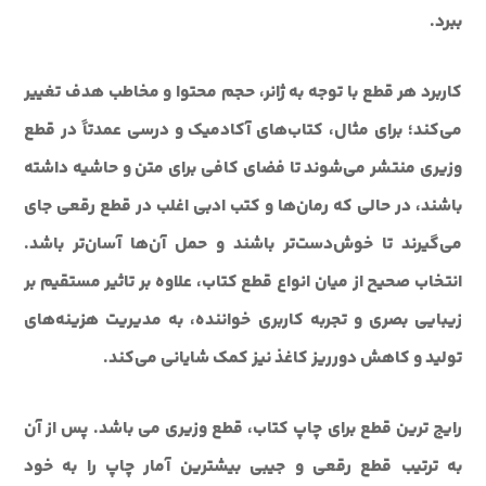
ببرد.
کاربرد هر قطع با توجه به ژانر، حجم محتوا و مخاطب هدف تغییر
می‌کند؛ برای مثال، کتاب‌های آکادمیک و درسی عمدتاً در قطع
وزیری منتشر می‌شوند تا فضای کافی برای متن و حاشیه داشته
باشند، در حالی که رمان‌ها و کتب ادبی اغلب در قطع رقعی جای
می‌گیرند تا خوش‌دست‌تر باشند و حمل آن‌ها آسان‌تر باشد.
انتخاب صحیح از میان انواع قطع کتاب، علاوه بر تاثیر مستقیم بر
زیبایی بصری و تجربه کاربری خواننده، به مدیریت هزینه‌های
تولید و کاهش دورریز کاغذ نیز کمک شایانی می‌کند.
رايج ترين قطع براي چاپ کتاب، قطع وزيري مي باشد. پس از آن
به ترتيب قطع رقعي و جيبي بيشترين آمار چاپ را به خود