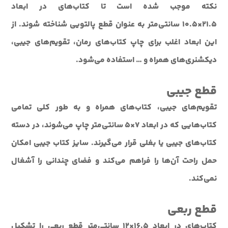
نکته موجب شده است تا کتاب‌هاي در ابعاد
21.5×10.5 سانتی‌متر به عنوان قطع پالتويي شناخته شوند. از
اين ابعاد اغلب براي چاپ کتاب‌هاي رمان، تقويم‌هاي جيبي،
ديکشنري‌هاي همراه و … استفاده مي‌شود.
قطع جيبي
تقويم‌هاي جيبي، کتاب‌هاي همراه و به طور کلي تمامي
کتاب‌هايي که در ابعاد 7×5 سانتی‌متر چاپ مي‌شوند، در دسته
کتاب‌هاي جيبي يا بغلي قرار مي‌گيرند. سایز کتاب جیبی امکان
حمل راحت آن‌ها را فراهم می‌کند و فضای چندانی را آشغال
نمی‌کند.
قطع ربعی
کتاب‌هاي در ابعاد 16.5×12 سانتی‌متر قطع ربعی را تشکيل