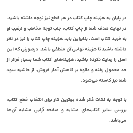
در پايان به هزينه چاپ کتاب در هر قطع نيز توجه داشته باشيد.
در نهايت هدف شما از چاپ کتاب، جلب توجه مخاطب و ترغيب او
به خريد کتاب است، بنابراين بايد هزينه چاپ کتاب را نيز در نظر
داشته باشيد تا هزينه نهايي آن منطقي باشد. درصورتي که اين
اصل را رعايت نکرده باشيد، هزينه‌هاي کتاب شما بسيار فراتر از
حد معمول رفته و علاوه بر کاهش آمار فروش، از حاشيه سود
شما نيز کاسته مي‌شود.
با توجه به نکات ذکر شده بهترين کار براي انتخاب قطع کتاب،
بررسي ساير کتاب‌هاي مشابه و صفحه آرايي مشابه آن‌ها
مي‌باشد.