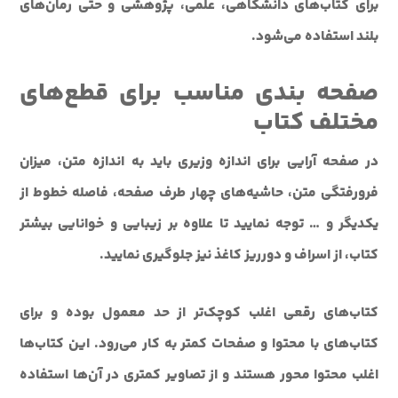
برای کتاب‌های دانشگاهی، علمی، پژوهشی و حتی رمان‌های
بلند استفاده می‌شود.
صفحه بندی مناسب برای قطع‌های
مختلف کتاب
در صفحه آرايي براي اندازه وزیری بايد به اندازه متن، ميزان
فرورفتگي متن، حاشيه‌هاي چهار طرف صفحه، فاصله خطوط از
يکديگر و … توجه نماييد تا علاوه بر زيبايي و خوانايي بيشتر
کتاب، از اسراف و دورريز کاغذ نيز جلوگيري نماييد.
کتاب‌هاي رقعي اغلب کوچک‌تر از حد معمول بوده و براي
کتاب‌هاي با محتوا و صفحات کمتر به کار مي‌رود. اين کتاب‌ها
اغلب محتوا محور هستند و از تصاوير کمتري در آن‌ها استفاده