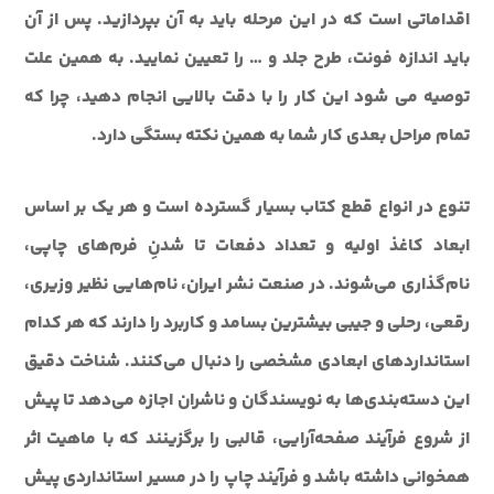
اقداماتي است که در اين مرحله بايد به آن بپردازيد. پس از آن
بايد اندازه فونت، طرح جلد و … را تعيين نماييد. به همين علت
توصيه مي شود اين کار را با دقت بالايي انجام دهيد، چرا که
تمام مراحل بعدی کار شما به همين نکته بستگي دارد.
تنوع در انواع قطع کتاب بسیار گسترده است و هر یک بر اساس
ابعاد کاغذ اولیه و تعداد دفعات تا شدنِ فرم‌های چاپی،
نام‌گذاری می‌شوند. در صنعت نشر ایران، نام‌هایی نظیر وزیری،
رقعی، رحلی و جیبی بیشترین بسامد و کاربرد را دارند که هر کدام
استانداردهای ابعادی مشخصی را دنبال می‌کنند. شناخت دقیق
این دسته‌بندی‌ها به نویسندگان و ناشران اجازه می‌دهد تا پیش
از شروع فرآیند صفحه‌آرایی، قالبی را برگزینند که با ماهیت اثر
همخوانی داشته باشد و فرآیند چاپ را در مسیر استانداردی پیش