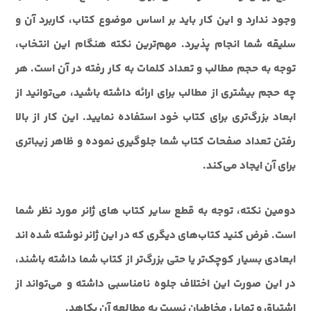
وجود ندارد و اين کار بايد بر اساس موضوع کتاب، کاربرد آن و
سليقه شما انجام پذيرد. مهم‌ترين نکته هنگام اين انتخاب،
توجه به حجم مطالب و تعداد کلمات به کار رفته در آن است. هر
چه حجم بيشتری از مطالب براي ارائه داشته باشيد، مي‌توانيد از
ابعاد بزرگ‌تري براي کتاب خود استفاده نماييد. اين کار از بالا
رفتن تعداد صفحات کتاب شما جلوگيري نموده و ظاهر زيباتري
براي آن ايجاد می‌کند.
دومين نکته، توجه به قطع ساير کتاب هاي ژانر مورد نظر شما
است. فرض کنيد کتاب‌هاي ديگري که در اين ژانر نوشته شده اند
ابعادي بسيار کوچک‌تر يا حتي بزرگ‌تر از کتاب شما داشته باشند،
در اين صورت اين اختلاف جلوه نامناسبي داشته و مي‌تواند از
اشتياق و تمايل مخاطبان نسبت به مطالعه آن بکاهد.