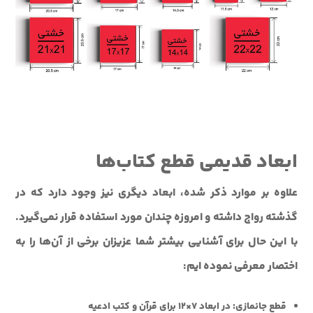
ابعاد قديمی قطع کتاب‌ها
علاوه بر موارد ذکر شده، ابعاد ديگری نيز وجود دارد که در
گذشته رواج داشته و امروزه چندان مورد استفاده قرار نمی‌گيرد.
با اين حال براي آشنايي بيشتر شما عزيزان برخي از آن‌ها را به
اختصار معرفي نموده ايم:
قطع جانمازي
: در ابعاد 7×12 براي قرآن و کتب ادعيه