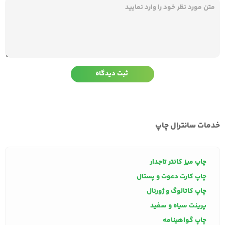
خدمات سانترال چاپ
چاپ میز کانتر تاجدار
چاپ کارت دعوت و پستال
چاپ کاتالوگ و ژورنال
پرینت سیاه و سفید
چاپ گواهینامه