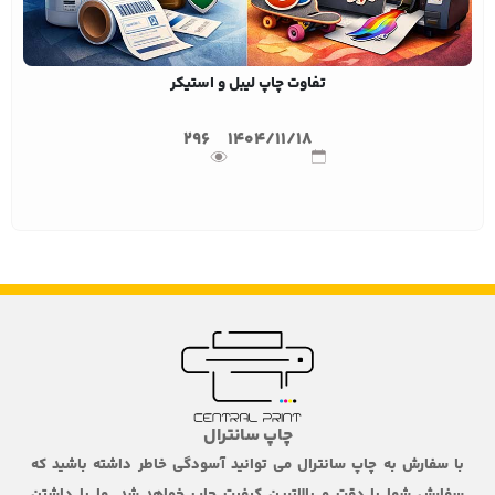
تفاوت چاپ لیبل و استیکر
296
1404/11/18
چاپ سانترال
با سفارش به چاپ سانترال می توانید آسودگی خاطر داشته باشید که
سفارش شما با دقت و بالاترین کیفیت چاپ خواهد شد. ما با داشتن