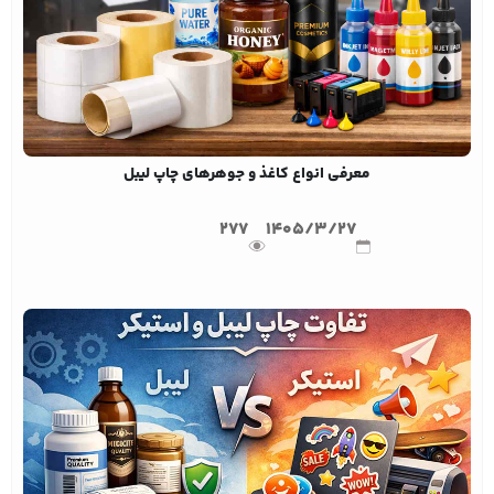
معرفی انواع کاغذ و جوهرهای چاپ لیبل
277
1405/3/27