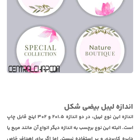
اندازه لیبل بیضی شکل
اندازه این نوع لیبل، در دو اندازه 1.5*2 و 2*3 اینچ قابل چاپ
است. البته این نوع برچسب به اندازه دیگر انواع آن مانند مربع یا
دایره کاربردی و پر استفاده نیست. اما اگر برای اهداف خاص