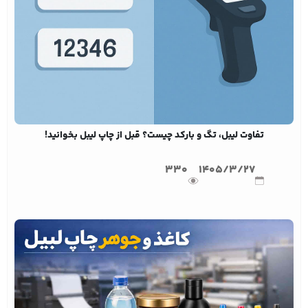
تفاوت لیبل، تگ و بارکد چیست؟ قبل از چاپ لیبل بخوانید!
330
1405/3/27