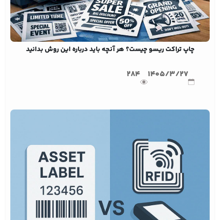
چاپ تراکت ریسو چیست؟ هر آنچه باید درباره این روش بدانید
284
1405/3/27