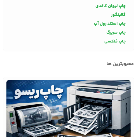
چاپ لیوان کاغذی
گالینگور
چاپ استند رول آپ
چاپ سربرگ
چاپ فلکسی
محبوبترین ها