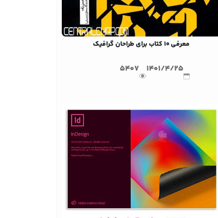
معرفی 10 کتاب برای طراحان گرافیک
5407
1401/4/25