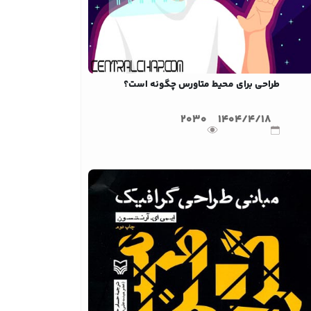
طراحی برای محیط متاورس چگونه است؟
2030
1404/4/18