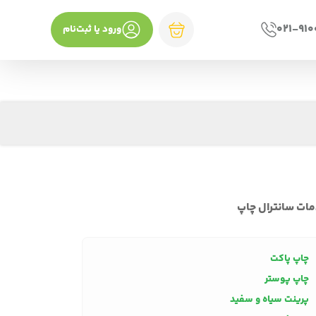
021-91
ورود یا ثبت‌نام
ات سانترال چاپ
چاپ پاکت
چاپ پوستر
پرینت سیاه و سفید