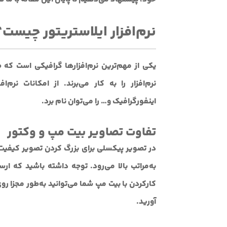
نرم‌افزار ایلاستریتور چیست؟
یکی از مهم‌ترین نرم‌افزارها گرافیکی است که 
نرم‌افزار را به کار می‌برند. از امکانات نرم‌ا
اینفورگرافیک و… را می‌توان نام برد.
تفاوت تصاویر بیت مپ و وکتور
در تصویر پیکسلی برای بزرگ کردن تصویر کیفیت آ
به‌مراتب بالا می‌رود. توجه داشته باشید که ا
کارکردن با بیت مپ شما می‌توانید به‌طور مجزا 
آورید.