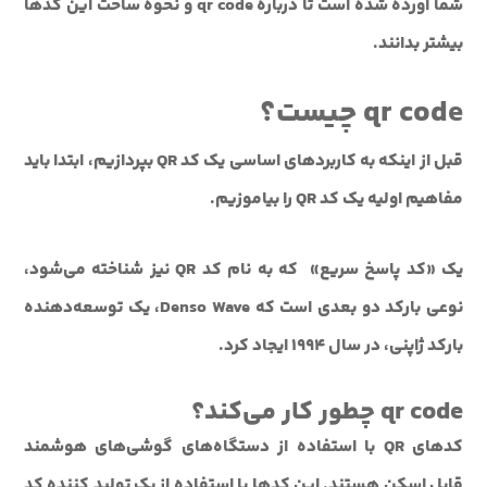
شما آورده شده است تا درباره qr code و نحوه ساخت این کدها
بیشتر بدانند.
qr code چیست؟
قبل از اینکه به کاربردهای اساسی یک کد QR بپردازیم، ابتدا باید
مفاهیم اولیه یک کد QR را بیاموزیم.
یک «کد پاسخ سریع» که به نام کد QR نیز شناخته می‌شود،
نوعی بارکد دو بعدی است که Denso Wave، یک توسعه‌دهنده
بارکد ژاپنی، در سال 1994 ایجاد کرد.
qr code چطور کار می‌کند؟
کدهای QR با استفاده از دستگاه‌های گوشی‌های هوشمند
قابل اسکن هستند. این کدها با استفاده از یک تولید کننده کد