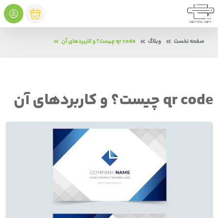
صفحه نخست
وبلاگ
qr code چیست؟ و کاربردهای آن
qr code چیست؟ و کاربردهای آن