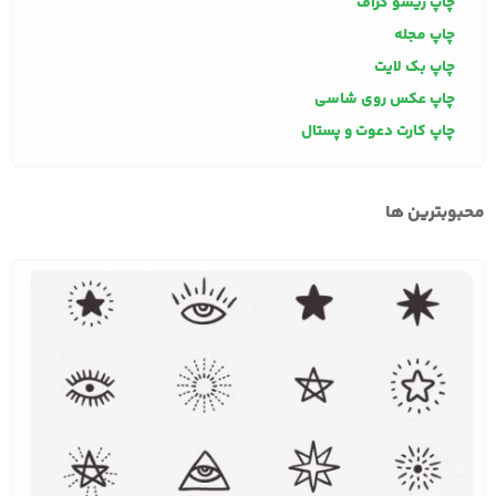
چاپ ریسو گراف
چاپ مجله
چاپ بک لایت
چاپ عکس روی شاسی
چاپ کارت دعوت و پستال
محبوبترین ها