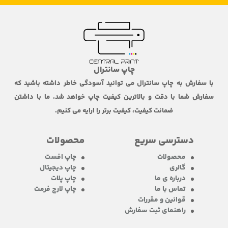
چاپ سانترال
با سفارش به چاپ سانترال می توانید آسودگی خاطر داشته باشید که
سفارش شما با دقت و بالاترین کیفیت چاپ خواهد شد. ما با داشتن
ضمانت کیفیت، کیفیت برتر را ارایه می کنیم.
دسترسی سریع
محصولات
محصولات
چاپ افست
گالری
چاپ دیجیتال
درباره ی ما
چاپ پلات
تماس با ما
چاپ لارج فرمت
قوانین و مقررات
راهنمای ثبت سفارش