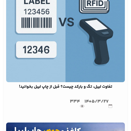
تفاوت لیبل، تگ و بارکد چیست؟ قبل از چاپ لیبل بخوانید!
334
1405/3/27