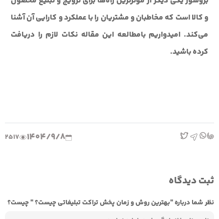
بروشور یکی دیگر از مؤثرترین راه‌ها برای ترویج و تبلیغ محصول
و کالا است که مخاطبان و مشتریان را با عملکرد و کارایی آن آشنا
می‌کند. امیدواریم بامطالعه این مقاله نکات لازم را دریافت
کرده باشید.
1404/9/8
2517
ثبت دیدگاه
نظر شما درباره "بهترین روش و زمان پخش تراکت تبلیغاتی چیست؟ " چیست؟