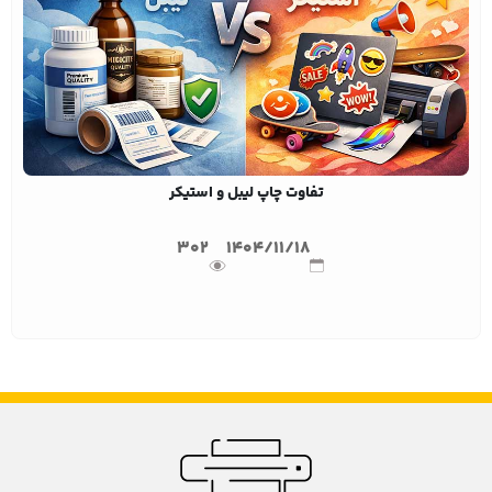
تفاوت چاپ لیبل و استیکر
302
1404/11/18