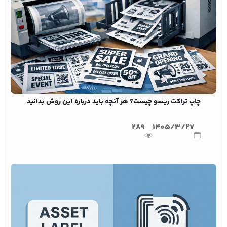
چاپ تراکت ریسو چیست؟ هر آنچه باید درباره این روش بدانید
289
1405/3/27