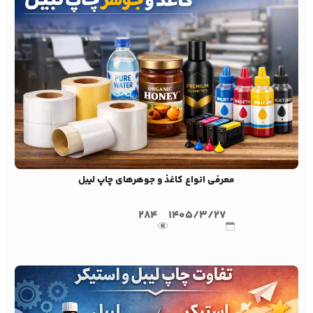
معرفی انواع کاغذ و جوهرهای چاپ لیبل
284
1405/3/27