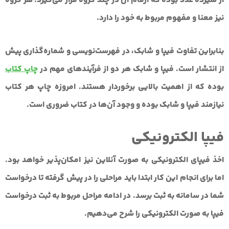
از سیزده عدد بوده که ارقام آن در چند گروه قرار می‌گیرد. هر گروه
نیز معنا و مفهوم مربوط به خود را دارد.
بنابراین تفاوت فیپا و شابک، در فهرست‌نویسی و شماره‌گذاری پیش
از انتشار است. فیپا و شابک هر دو از فرآیندهای مهم در
چاپ کتاب
بوده که از اهمیت بالایی برخوردار هستند. امروزه چاپ هر کتاب
نیازمند فیپا و شابک بوده و وجود آن‌ها در کتاب ضروری است.
فیپا الکترونیکی
اخذ فیپای الکترونیکی به صورت آنلاین نیز امکان‌پذیر خواهد بود.
اما برای انجام این کار ابتدا باید مراحلی را در پیش گرفته تا درخواست
شما در سامانه به ثبت برسد. در ادامه مراحل مربوط به ثبت درخواست
فیپا به صورت الکترونیکی را شرح می‌دهیم.