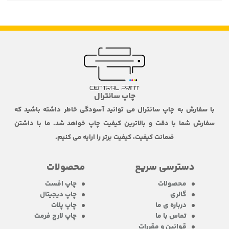
چاپ سانترال
با سفارش به چاپ سانترال می توانید آسودگی خاطر داشته باشید که
سفارش شما با دقت و بالاترین کیفیت چاپ خواهد شد. ما با داشتن
ضمانت کیفیت، کیفیت برتر را ارایه می کنیم.
دسترسی سریع
محصولات
محصولات
چاپ افست
گالری
چاپ دیجیتال
درباره ی ما
چاپ پلات
تماس با ما
چاپ لارج فرمت
قوانین و مقررات