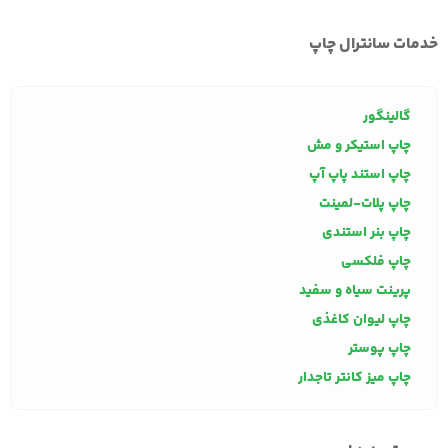
خدمات سانترال چاپ
گالینگور
چاپ استیکر و مش
چاپ استند پاپ آپ
چاپ پلات-لمینت
چاپ بنر استندی
چاپ فلکسی
پرینت سیاه و سفید
چاپ لیوان کاغذی
چاپ پوستر
چاپ میز کانتر تاجدار