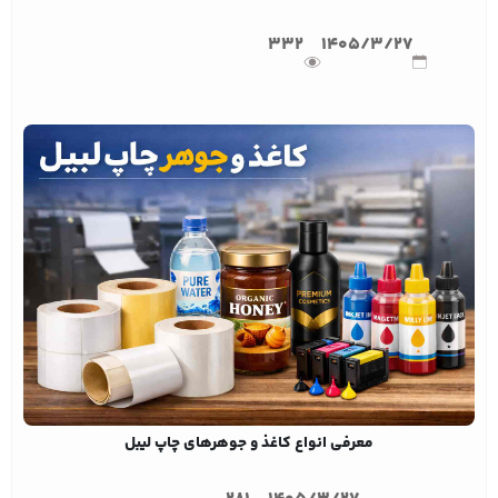
332
1405/3/27
معرفی انواع کاغذ و جوهرهای چاپ لیبل