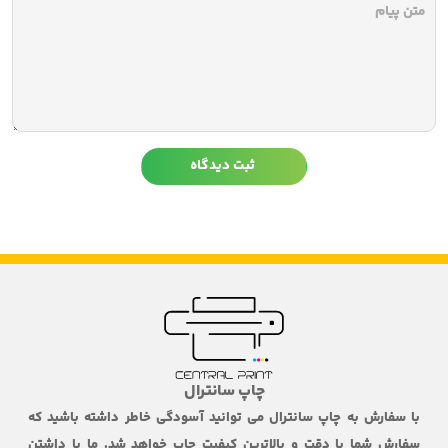
چاپ سانترال
با سفارش به چاپ سانترال می توانید آسودگی خاطر داشته باشید که
سفارش شما با دقت و بالاترین کیفیت چاپ خواهد شد. ما با داشتن