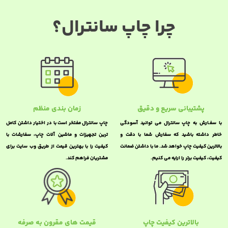
چرا چاپ سانترال؟
پشتیبانی سریع و دقیق
زمان بندی منظم
با سفـارش به چاپ سانترال می توانید آسودگی
چاپ سانترال مفتخر است با در اختیار داشتن کامل
خاطر داشته باشید که سفارش شما با دقت و
ترین تجهیزات و ماشین آلات چاپ، سفارشات با
بالاترین کیفیت چاپ خواهد شد. ما با داشتن ضمانت
کیفیت را با بهترین قیمت از طریق وب سایت برای
کیفیت، کیفیت برتر را ارایه می کنیم.
مشتریان فراهم کند.
بالاترین کیفیت چاپ
قیمت های مقرون به صرفه