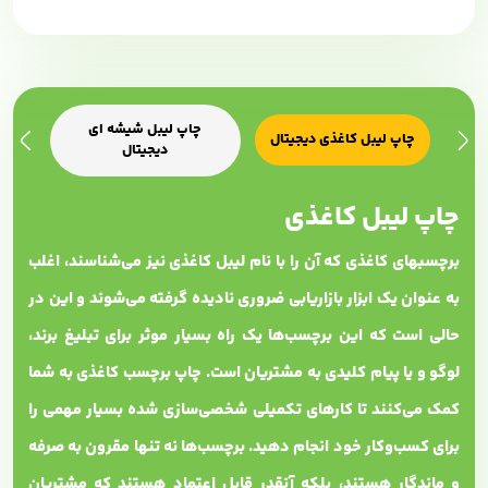
چاپ لیبل شیشه ای
چاپ لیبل کاغذی دیجیتال
چاپ ل
دیجیتال
چاپ لیبل کاغذی
برچسب‎های کاغذی که آن را با نام لیبل کاغذی نیز می‌شناسند، اغلب
به عنوان یک ابزار بازاریابی ضروری نادیده گرفته می‌شوند و این در
حالی است که این برچسب‌ها یک راه بسیار موثر برای تبلیغ برند،
لوگو و یا پیام کلیدی به مشتریان است. چاپ برچسب کاغذی به شما
کمک می‌کنند تا کارهای تکمیلی شخصی‌سازی شده بسیار مهمی را
برای کسب‌وکار خود انجام دهید. برچسب‌ها نه تنها مقرون به صرفه
و ماندگار هستند، بلکه آنقدر قابل اعتماد هستند که مشتریان