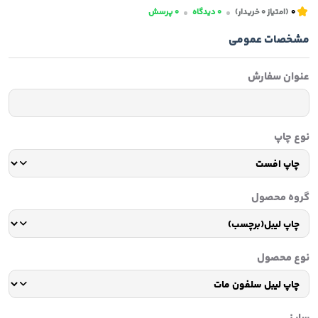
0
(امتیاز
0
خریدار)
0
دیدگاه
0
پرسش
مشخصات عمومی
عنوان سفارش
نوع چاپ
گروه محصول
نوع محصول