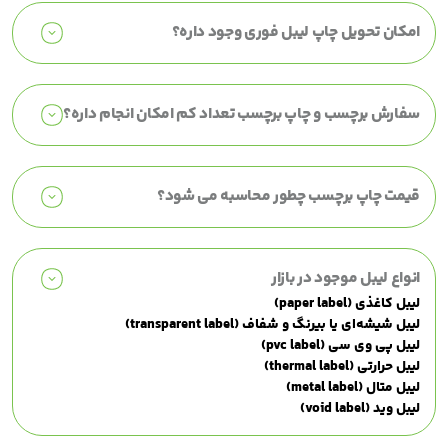
امکان تحویل چاپ لیبل فوری وجود داره؟
سفارش برچسب و چاپ برچسب تعداد کم امکان انجام داره؟
قیمت چاپ برچسب چطور محاسبه می شود؟
انواع لیبل موجود در بازار
لیبل کاغذی (
paper label
)
لیبل شیشه‌ای یا بیرنگ و شفاف (
transparent label
)
لیبل پی وی سی (
pvc label
)
لیبل حرارتی (
thermal label
)
لیبل متال (
metal label
)
لیبل وید (
void label
)