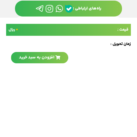
راه‌های ارتباطی :
قیمت ;
0
ریال
نیاز به کمک دارید؟ پیام دهید
زمان تحویل :
افزودن به سبد خرید
منو
حساب من
جستجو
سبد خرید
تمامی حقوق این سایت متعلق به
چاپ سانترال
می‌باشد.
طراحی و اجرا :
گروه نرم‌افزاری رنگارنگ
صفحه اصلی
دسته‌بندی محصولات
وبلاگ