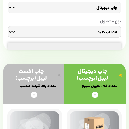
نوع محصول
چاپ دیجیتال
چاپ افست
لیبل(برچسب)
لیبل(برچسب)
تعداد کم، تحویل سریع
تعداد بالا، قیمت مناسب