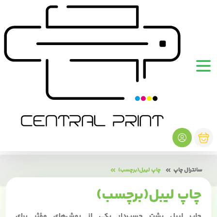
سانترال چاپ
چاپ لیبل(برچسب)
چاپ لیبل(برچسب)
چاپ لیبل پشت چسب‌دار یکی از روش‌های مؤثر برای