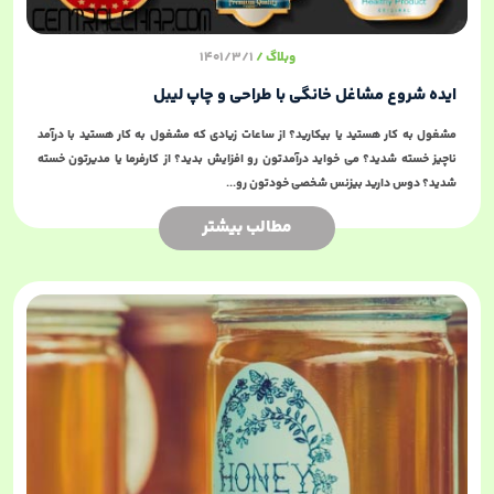
وبلاگ
1401/3/1
ایده شروع مشاغل خانگی با طراحی و چاپ لیبل
مشغول به کار هستید یا بیکارید؟ از ساعات زیادی که مشغول به کار هستید با درآمد
ناچیز خسته شدید؟ می خواید درآمدتون رو افزایش بدید؟ از کارفرما یا مدیرتون خسته
شدید؟ دوس دارید بیزنس شخصی خودتون رو...
مطالب بیشتر