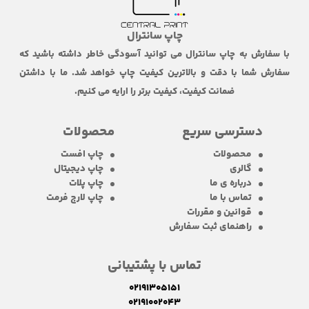
چاپ سانترال
با سفارش به چاپ سانترال می توانید آسودگی خاطر داشته باشید که
سفارش شما با دقت و بالاترین کیفیت چاپ خواهد شد. ما با داشتن
ضمانت کیفیت، کیفیت برتر را ارایه می کنیم.
دسترسی سریع
محصولات
محصولات
چاپ افست
گالری
چاپ دیجیتال
درباره ی ما
چاپ پلات
تماس با ما
چاپ لارج فرمت
قوانین و مقررات
راهنمای ثبت سفارش
تماس با پشتیبانی
02191305151
02191002043