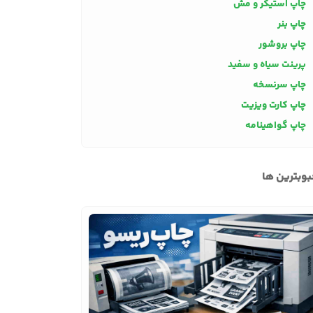
چاپ استیکر و مش
چاپ بنر
چاپ بروشور
پرینت سیاه و سفید
چاپ سرنسخه
چاپ کارت ویزیت
چاپ گواهینامه
وبترین ها