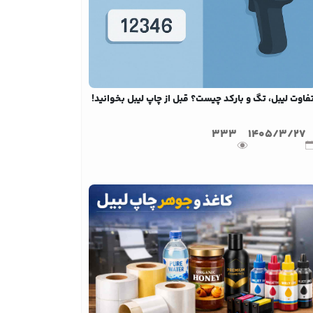
فاوت لیبل، تگ و بارکد چیست؟ قبل از چاپ لیبل بخوانید!
333
1405/3/27