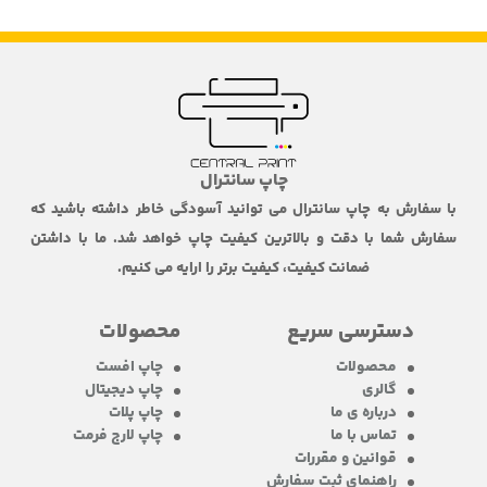
چاپ سانترال
با سفارش به چاپ سانترال می توانید آسودگی خاطر داشته باشید که
سفارش شما با دقت و بالاترین کیفیت چاپ خواهد شد. ما با داشتن
ضمانت کیفیت، کیفیت برتر را ارایه می کنیم.
دسترسی سریع
محصولات
محصولات
چاپ افست
گالری
چاپ دیجیتال
درباره ی ما
چاپ پلات
تماس با ما
چاپ لارج فرمت
قوانین و مقررات
راهنمای ثبت سفارش