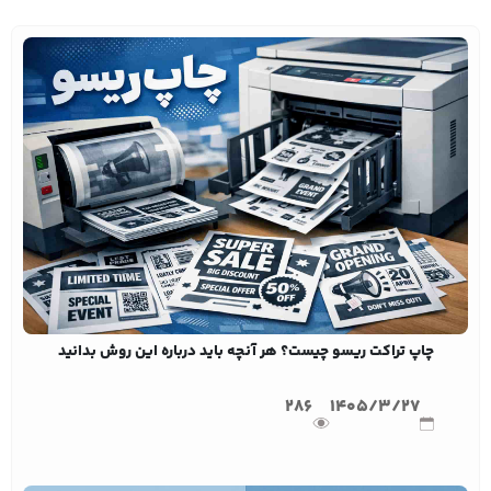
چاپ تراکت ریسو چیست؟ هر آنچه باید درباره این روش بدانید
286
1405/3/27