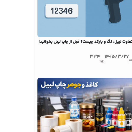
فاوت لیبل، تگ و بارکد چیست؟ قبل از چاپ لیبل بخوانید!
334
1405/3/27