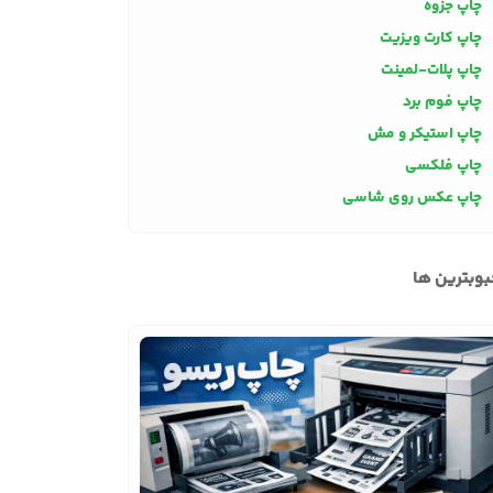
چاپ جزوه
چاپ کارت ویزیت
چاپ پلات-لمینت
چاپ فوم برد
چاپ استیکر و مش
چاپ فلکسی
چاپ عکس روی شاسی
وبترین ها