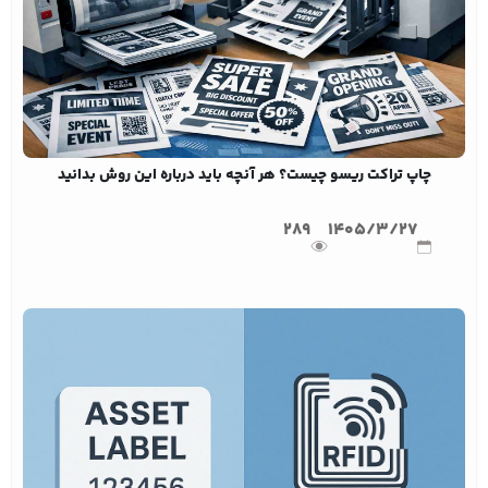
چاپ تراکت ریسو چیست؟ هر آنچه باید درباره این روش بدانید
289
1405/3/27