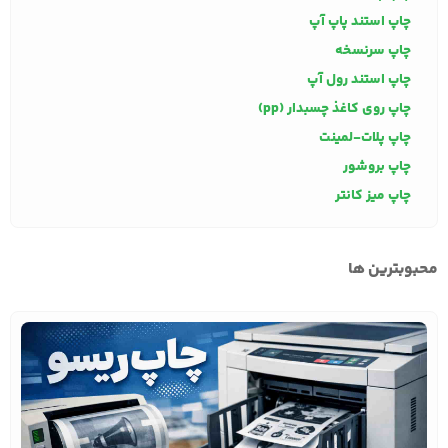
چاپ استند پاپ آپ
چاپ سرنسخه
چاپ استند رول آپ
چاپ روی کاغذ چسبدار (pp)
چاپ پلات-لمینت
چاپ بروشور
چاپ میز کانتر
محبوبترین ها