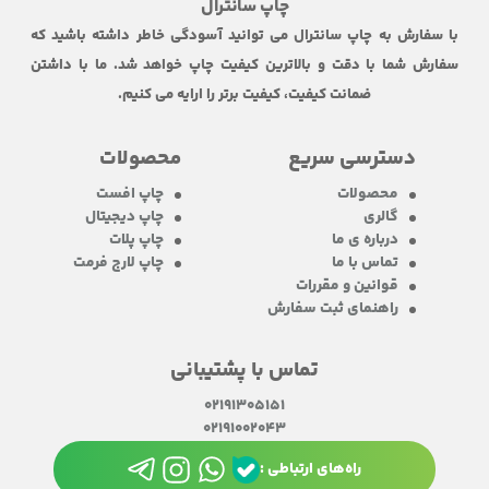
چاپ سانترال
با سفارش به چاپ سانترال می توانید آسودگی خاطر داشته باشید که
سفارش شما با دقت و بالاترین کیفیت چاپ خواهد شد. ما با داشتن
ضمانت کیفیت، کیفیت برتر را ارایه می کنیم.
دسترسی سریع
محصولات
محصولات
چاپ افست
گالری
چاپ دیجیتال
درباره ی ما
چاپ پلات
تماس با ما
چاپ لارج فرمت
قوانین و مقررات
راهنمای ثبت سفارش
تماس با پشتیبانی
02191305151
02191002043
راه‌های ارتباطی :