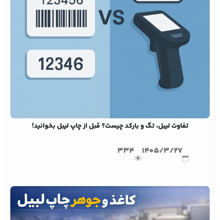
تفاوت لیبل، تگ و بارکد چیست؟ قبل از چاپ لیبل بخوانید!
334
1405/3/27