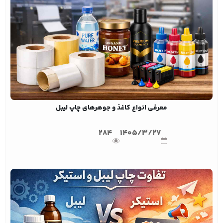
معرفی انواع کاغذ و جوهرهای چاپ لیبل
284
1405/3/27