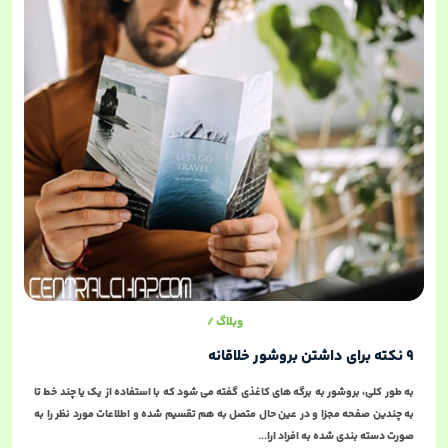
وبلاگ
9 نکته براي داشتن بروشور خلاقانه
به طور کلي، بروشور به برگه هاي کاغذي گفته مي شود که با استفاده از يک يا چند خط تا
به چندين صفحه مجزا و در عين حال متصل به هم تقسيم شده و اطلاعات مورد نظر را به
صورت دسته بندي شده به افراد ارا...