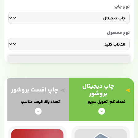
نوع چاپ
نوع محصول
چاپ دیجیتال
چاپ افست بروشور
بروشور
تعداد کم، تحویل سریع
تعداد بالا، قیمت مناسب