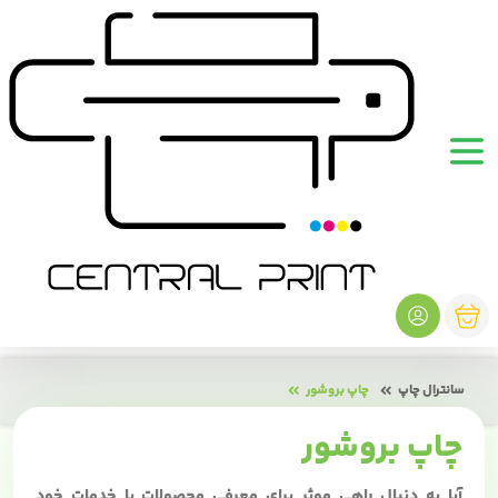
سانترال چاپ
چاپ بروشور
چاپ بروشور
آیا به دنبال راهی موثر برای معرفی محصولات یا خدمات خود