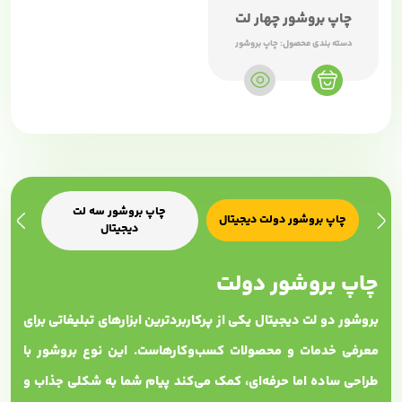
چاپ بروشور چهار لت
دسته بندی محصول:
چاپ بروشور
چاپ بروشور سه لت
چا
چاپ بروشور دولت دیجیتال
دیجیتال
چاپ بروشور دولت
بروشور دو لت دیجیتال یکی از پرکاربردترین ابزارهای تبلیغاتی برای
معرفی خدمات و محصولات کسب‌وکارهاست. این نوع بروشور با
طراحی ساده اما حرفه‌ای، کمک می‌کند پیام شما به شکلی جذاب و