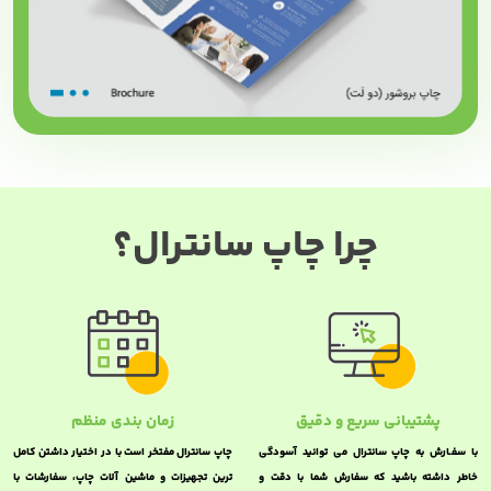
چرا چاپ سانترال؟
پشتیبانی سریع و دقیق
زمان بندی منظم
با سفـارش به چاپ سانترال می توانید آسودگی
چاپ سانترال مفتخر است با در اختیار داشتن کامل
خاطر داشته باشید که سفارش شما با دقت و
ترین تجهیزات و ماشین آلات چاپ، سفارشات با